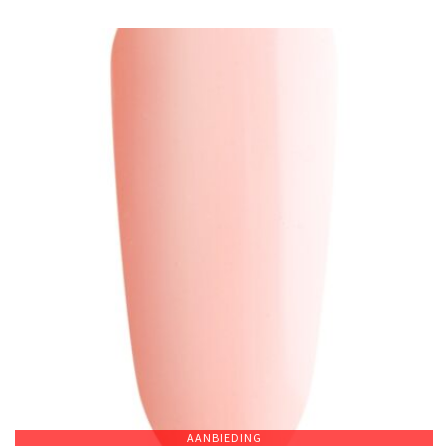
AANBIEDING