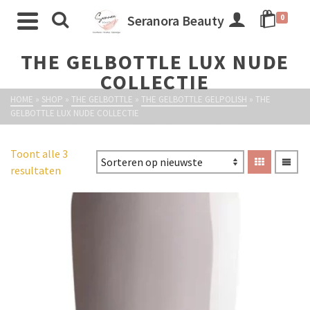
Seranora Beauty
0
THE GELBOTTLE LUX NUDE
COLLECTIE
HOME
»
SHOP
»
THE GELBOTTLE
»
THE GELBOTTLE GELPOLISH
»
THE
GELBOTTLE LUX NUDE COLLECTIE
Toont alle 3
resultaten