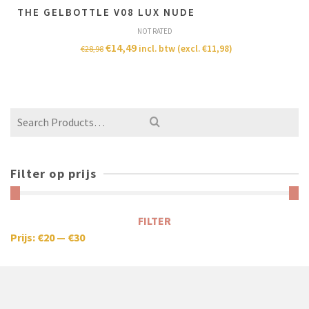
THE GELBOTTLE V08 LUX NUDE
NOT RATED
€
14,49
incl. btw (excl.
€
11,98
)
€
28,98
Filter op prijs
FILTER
Prijs:
€20
—
€30