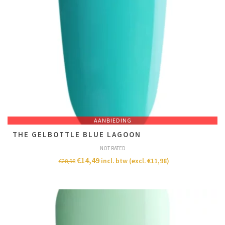
AANBIEDING
THE GELBOTTLE BLUE LAGOON
NOT RATED
€
14,49
incl. btw (excl.
€
11,98
)
€
28,98