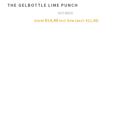
THE GELBOTTLE LIME PUNCH
NOT RATED
€
14,49
incl. btw (excl.
€
11,98
)
€
28,98