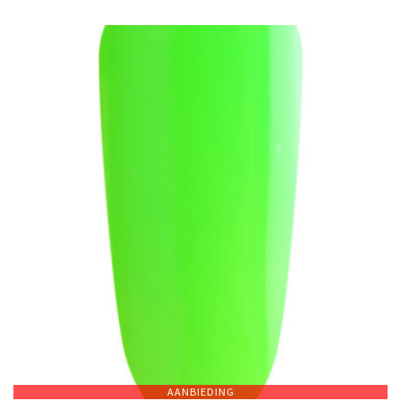
AANBIEDING