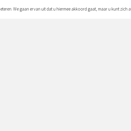
eteren. We gaan ervan uit dat u hiermee akkoord gaat, maar u kunt zich a
Adres:
Simon v