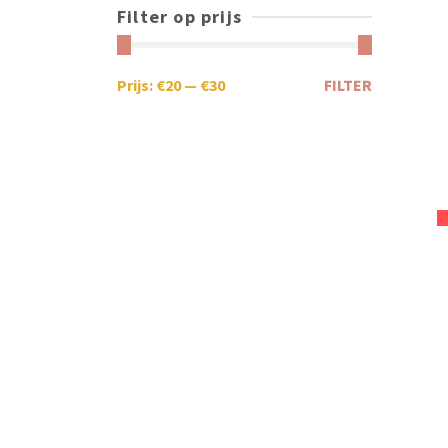
Filter op prijs
Prijs:
€20
—
€30
FILTER