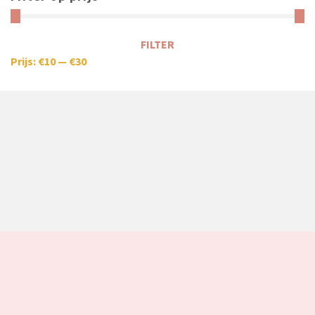
FILTER
Prijs:
€10
—
€30