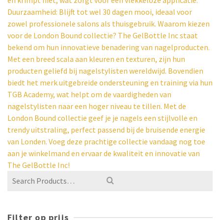
en krimpt niet, wat zorgt voor een vlekkeloze applicatie.
Duurzaamheid: Blijft tot wel 30 dagen mooi, ideaal voor
zowel professionele salons als thuisgebruik. Waarom kiezen
voor de London Bound collectie? The GelBottle Inc staat
bekend om hun innovatieve benadering van nagelproducten.
Met een breed scala aan kleuren en texturen, zijn hun
producten geliefd bij nagelstylisten wereldwijd. Bovendien
biedt het merk uitgebreide ondersteuning en training via hun
TGB Academy, wat helpt om de vaardigheden van
nagelstylisten naar een hoger niveau te tillen. Met de
London Bound collectie geef je je nagels een stijlvolle en
trendy uitstraling, perfect passend bij de bruisende energie
van Londen. Voeg deze prachtige collectie vandaag nog toe
aan je winkelmand en ervaar de kwaliteit en innovatie van
The GelBottle Inc!
Filter op prijs