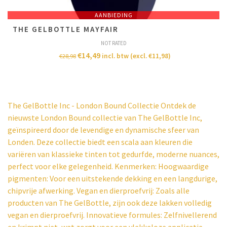
AANBIEDING
THE GELBOTTLE MAYFAIR
NOT RATED
€
14,49
incl. btw (excl.
€
11,98
)
€
28,98
The GelBottle Inc - London Bound Collectie Ontdek de
nieuwste London Bound collectie van The GelBottle Inc,
geïnspireerd door de levendige en dynamische sfeer van
Londen. Deze collectie biedt een scala aan kleuren die
variëren van klassieke tinten tot gedurfde, moderne nuances,
perfect voor elke gelegenheid. Kenmerken: Hoogwaardige
pigmenten: Voor een uitstekende dekking en een langdurige,
chipvrije afwerking. Vegan en dierproefvrij: Zoals alle
producten van The GelBottle, zijn ook deze lakken volledig
vegan en dierproefvrij. Innovatieve formules: Zelfnivellerend