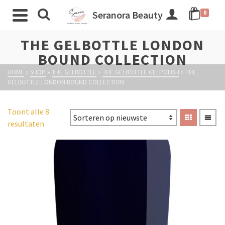
Seranora Beauty
0
THE GELBOTTLE LONDON
BOUND COLLECTION
HOME
»
SHOP
»
THE GELBOTTLE
»
THE GELBOTTLE GELPOLISH
»
THE
GELBOTTLE LONDON BOUND COLLECTION
Toont alle 8
resultaten