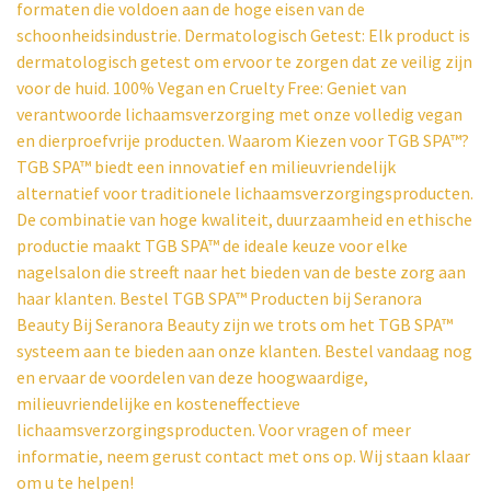
formaten die voldoen aan de hoge eisen van de
schoonheidsindustrie. Dermatologisch Getest: Elk product is
dermatologisch getest om ervoor te zorgen dat ze veilig zijn
voor de huid. 100% Vegan en Cruelty Free: Geniet van
verantwoorde lichaamsverzorging met onze volledig vegan
en dierproefvrije producten. Waarom Kiezen voor TGB SPA™?
TGB SPA™ biedt een innovatief en milieuvriendelijk
alternatief voor traditionele lichaamsverzorgingsproducten.
De combinatie van hoge kwaliteit, duurzaamheid en ethische
productie maakt TGB SPA™ de ideale keuze voor elke
nagelsalon die streeft naar het bieden van de beste zorg aan
haar klanten. Bestel TGB SPA™ Producten bij Seranora
Beauty Bij Seranora Beauty zijn we trots om het TGB SPA™
systeem aan te bieden aan onze klanten. Bestel vandaag nog
en ervaar de voordelen van deze hoogwaardige,
milieuvriendelijke en kosteneffectieve
lichaamsverzorgingsproducten. Voor vragen of meer
informatie, neem gerust contact met ons op. Wij staan klaar
om u te helpen!