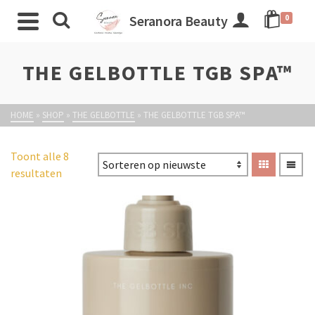
Seranora Beauty
0
THE GELBOTTLE TGB SPA™
HOME
»
SHOP
»
THE GELBOTTLE
»
THE GELBOTTLE TGB SPA™
Toont alle 8
resultaten