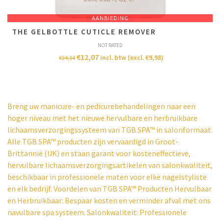
AANBIEDING
THE GELBOTTLE CUTICLE REMOVER
NOT RATED
€
12,07
incl. btw (excl.
€
9,98
)
€
24,14
Breng uw manicure- en pedicurebehandelingen naar een
hoger niveau met het nieuwe hervulbare en herbruikbare
lichaamsverzorgingssysteem van TGB SPA™ in salonformaat.
Alle TGB SPA™ producten zijn vervaardigd in Groot-
Brittannië (UK) en staan garant voor kosteneffectieve,
hervulbare lichaamsverzorgingsartikelen van salonkwaliteit,
beschikbaar in professionele maten voor elke nagelstyliste
en elk bedrijf. Voordelen van TGB SPA™ Producten Hervulbaar
en Herbruikbaar: Bespaar kosten en verminder afval met ons
navulbare spa systeem. Salonkwaliteit: Professionele