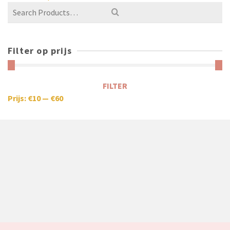
Filter op prijs
FILTER
Prijs:
€10
—
€60