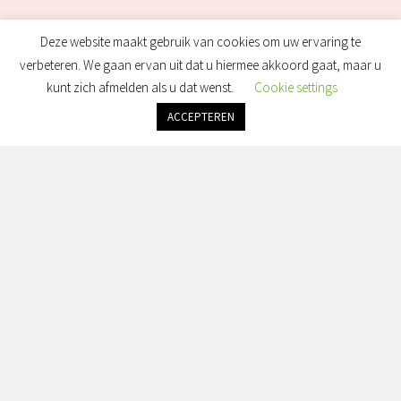
Deze website maakt gebruik van cookies om uw ervaring te
verbeteren. We gaan ervan uit dat u hiermee akkoord gaat, maar u
kunt zich afmelden als u dat wenst.
Cookie settings
ACCEPTEREN
Heb Je Vragen?
Wij Helpen Je Graag!
Contact