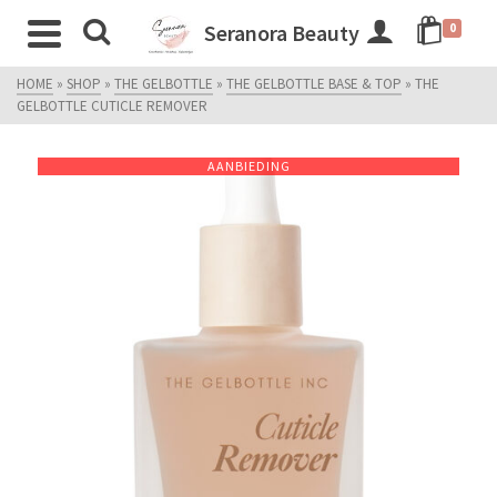
Seranora Beauty
0
HOME
»
SHOP
»
THE GELBOTTLE
»
THE GELBOTTLE BASE & TOP
»
THE
GELBOTTLE CUTICLE REMOVER
AANBIEDING