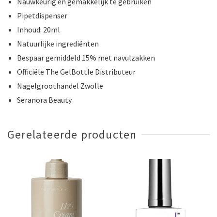
Nauwkeurig en gemakkelijk te gebruiken
Pipetdispenser
Inhoud: 20ml
Natuurlijke ingrediënten
Bespaar gemiddeld 15% met navulzakken
Officiële The GelBottle Distributeur
Nagelgroothandel Zwolle
Seranora Beauty
Gerelateerde producten