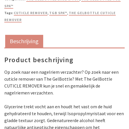
SPA™
Tags:
CUTICLE REMOVER
,
TGB SPA™​
,
THE GELBOTTLE CUTICLE
REMOVER
Beschrijving
Product beschrijving
Op zoek naar een nagelriem verzachter? Op zoek naar een
cuticle remover van The GelBottle? Met The GelBottle
CUTICLE REMOVER​ kun je snel en gemakkelijk de
nagelriemen verzachten.
Glycerine trekt vocht aan en houdt het vast om de huid
gehydrateerd te houden, terwijl Isopropylmyristaat voor een
gladde textuur zorgt. Gedenatureerde alcohol heeft
natuurlijke antiseptische eigenschappen om het