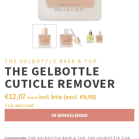
THE GELBOTTLE BASE & TOP
THE GELBOTTLE
CUTICLE REMOVER
€
12,07
incl. btw (excl.
€
9,98
)
€
24,14
1 op voorraad
IN WINKELMAND
Categorieën:
THE GELBOTTLE BASE & TOP
,
THE GELBOTTLE TGB