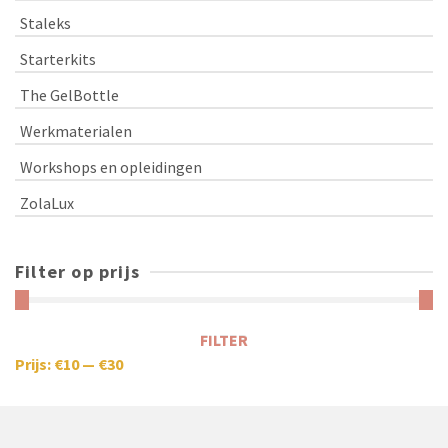
Staleks
Starterkits
The GelBottle
Werkmaterialen
Workshops en opleidingen
ZolaLux
Filter op prijs
FILTER
Prijs:
€10
—
€30