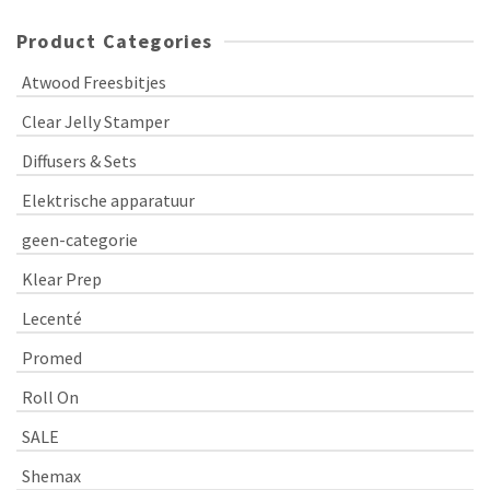
Product Categories
Atwood Freesbitjes
Clear Jelly Stamper
Diffusers & Sets
Elektrische apparatuur
geen-categorie
Klear Prep
Lecenté
Promed
Roll On
SALE
Shemax