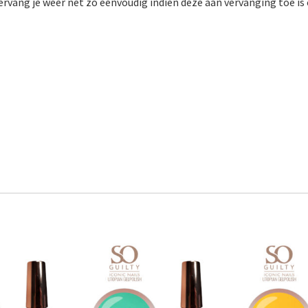
vervang je weer net zo eenvoudig indien deze aan vervanging toe is 