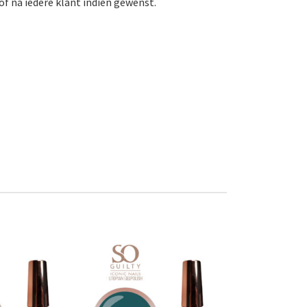
of na iedere klant indien gewenst.