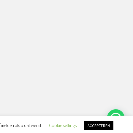
fmelden als u dat wenst.
Cookie settings
ACCEPTEREN