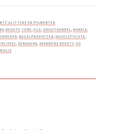
NTÉ GLITTERS EN PIGMENTEN
80
,
BEAUTY
,
CORE
,
FILE
,
GROOTHANDEL
,
HANDLE
,
GDHEDEN
,
NAGELPRODUCTEN
,
NAGELSTYLISTE
,
ERIJSSEL
,
SERANORA
,
SERANORA BEAUTY
,
SO
WOLLE