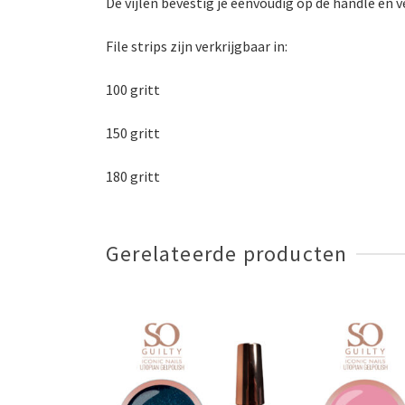
De vijlen bevestig je eenvoudig op de handle en 
File strips zijn verkrijgbaar in:
100 gritt
150 gritt
180 gritt
Gerelateerde producten