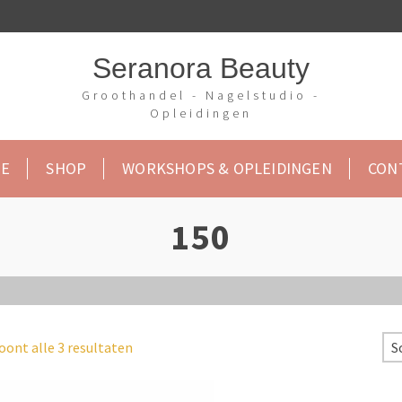
Seranora Beauty
Groothandel - Nagelstudio -
Opleidingen
E
SHOP
WORKSHOPS & OPLEIDINGEN
CON
150
oont alle 3 resultaten
S