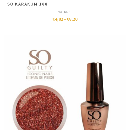
SO KARAKUM 188
NOT RATED
€
4,82
-
€
8,20