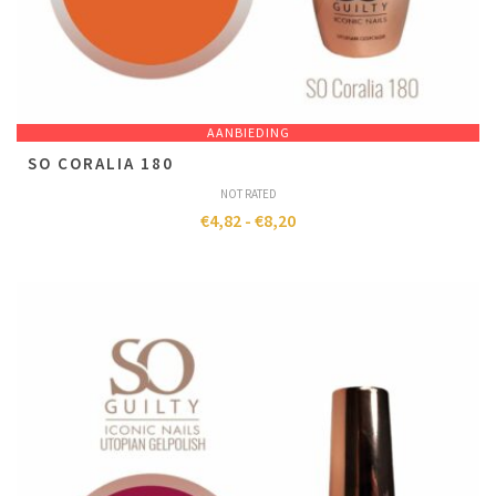
AANBIEDING
SO CORALIA 180
NOT RATED
€
4,82
-
€
8,20