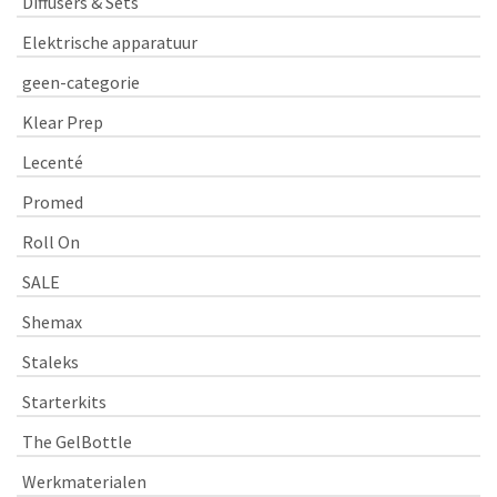
Diffusers & Sets
Elektrische apparatuur
geen-categorie
Klear Prep
Lecenté
Promed
Roll On
SALE
Shemax
Staleks
Starterkits
The GelBottle
Werkmaterialen