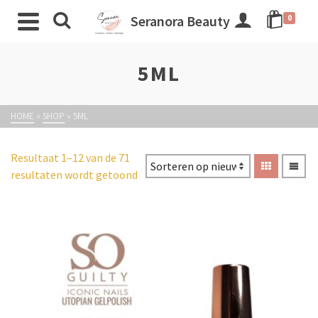
Seranora Beauty
0
5ML
HOME
»
SHOP
»
5ML
Resultaat 1–12 van de 71
resultaten wordt getoond