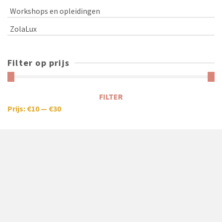
Workshops en opleidingen
ZolaLux
Filter op prijs
FILTER
Prijs:
€10
—
€30