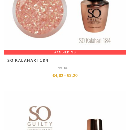
AANBIEDING
SO KALAHARI 184
NOT RATED
€
4,82
-
€
8,20