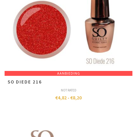
AANBIEDING
SO DIEDE 216
NOT RATED
€
4,82
-
€
8,20