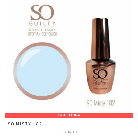
AANBIEDING
SO MISTY 182
NOT RATED