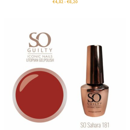
€
4,82
-
€
8,20