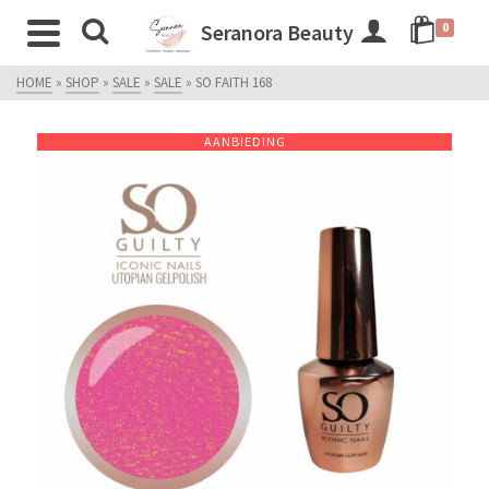
Seranora Beauty
0
HOME
»
SHOP
»
SALE
»
SALE
»
SO FAITH 168
AANBIEDING