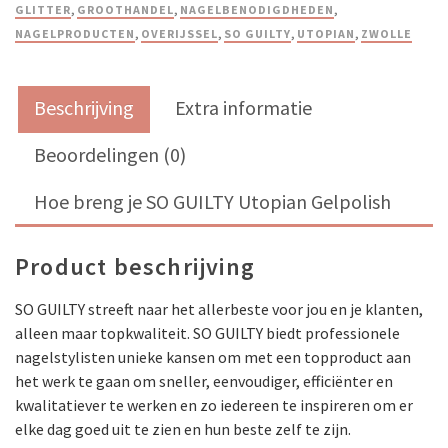
GLITTER
,
GROOTHANDEL
,
NAGELBENODIGDHEDEN
,
NAGELPRODUCTEN
,
OVERIJSSEL
,
SO GUILTY
,
UTOPIAN
,
ZWOLLE
Beschrijving
Extra informatie
Beoordelingen (0)
Hoe breng je SO GUILTY Utopian Gelpolish
Product beschrijving
SO GUILTY streeft naar het allerbeste voor jou en je klanten,
alleen maar topkwaliteit. SO GUILTY biedt professionele
nagelstylisten unieke kansen om met een topproduct aan
het werk te gaan om sneller, eenvoudiger, efficiënter en
kwalitatiever te werken en zo iedereen te inspireren om er
elke dag goed uit te zien en hun beste zelf te zijn.