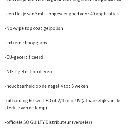
-een flesje van 5ml is ongeveer goed voor 40 applicaties
-No-wipe top coat gelpolish
-extreme hoogglans
-EU-gecertificeerd
-NIET getest op dieren
-houdbaarheid op de nagel 4 tot 6 weken
-uitharding 60 sec. LED of 2/3 min. UV (afhankelijk van de
sterkte van de lamp)
-officiële SO GUILTY Distributeur (verdeler)