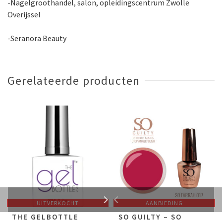
-Nagelgroothandel, salon, opleidingscentrum Zwolle
Overijssel
-Seranora Beauty
Gerelateerde producten
UITVERKOCHT
AANBIEDING
THE GELBOTTLE
SO GUILTY – SO