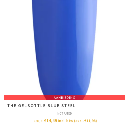
AANBIEDING
THE GELBOTTLE BLUE STEEL
NOT RATED
€
14,49
incl. btw (excl.
€
11,98
)
€
28,98