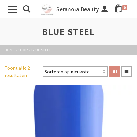
Seranora Beauty
0
BLUE STEEL
HOME
»
SHOP
»
BLUE STEEL
Toont alle 2
resultaten