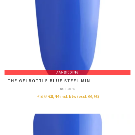
AANBIEDING
THE GELBOTTLE BLUE STEEL MINI
NOT RATED
€
8,44
incl. btw (excl.
€
6,98
)
€
16,88