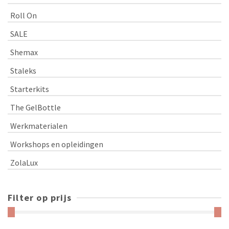
Roll On
SALE
Shemax
Staleks
Starterkits
The GelBottle
Werkmaterialen
Workshops en opleidingen
ZolaLux
Filter op prijs