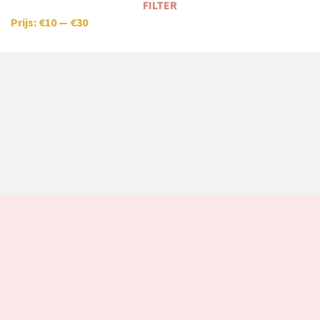
FILTER
Prijs:
€10
—
€30