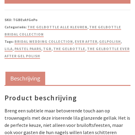
SKU:
TGBEvAfGePo
Categorieën:
THE GELBOTTLE ALLE KLEUREN
,
THE GELBOTTLE
BRIDAL COLLECTION
Tags:
BRIDAL WEDDING COLLECTION
,
EVER AFTER
,
GELPOLISH
,
LILA
,
PASTEL PAARS
,
TGB
,
THE GELBOTTLE
,
THE GELBOTTLE EVER
AFTER GEL POLISH
Beschrijving
Product beschrijving
Breng een subtiele maar betoverende touch aan op
trouwnagels met deze iriserende lila glanzende gellak. Het is
de perfecte keuze, niet alleen voor bruiloftsfeesten, maar
ook voor gasten die hun nagels willen laten schitteren