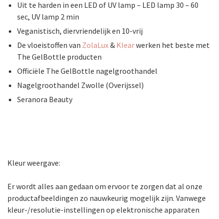
Uit te harden in een LED of UV lamp – LED lamp 30 – 60
sec, UV lamp 2 min
Veganistisch, diervriendelijk en 10-vrij
De vloeistoffen van
ZolaLux
&
Klear
werken het beste met
The GelBottle producten
Officiële The GelBottle nagelgroothandel
Nagelgroothandel Zwolle (Overijssel)
Seranora Beauty
Kleur weergave:
Er wordt alles aan gedaan om ervoor te zorgen dat al onze
productafbeeldingen zo nauwkeurig mogelijk zijn. Vanwege
kleur-/resolutie-instellingen op elektronische apparaten