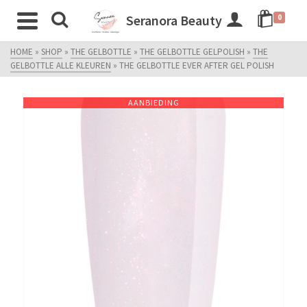
Seranora Beauty
0
HOME
»
SHOP
»
THE GELBOTTLE
»
THE GELBOTTLE GELPOLISH
»
THE
GELBOTTLE ALLE KLEUREN
»
THE GELBOTTLE EVER AFTER GEL POLISH
AANBIEDING