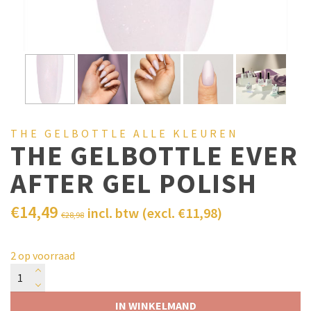
THE GELBOTTLE ALLE KLEUREN
THE GELBOTTLE EVER
AFTER GEL POLISH
€
14,49
incl. btw (excl.
€
11,98
)
€
28,98
2 op voorraad
IN WINKELMAND