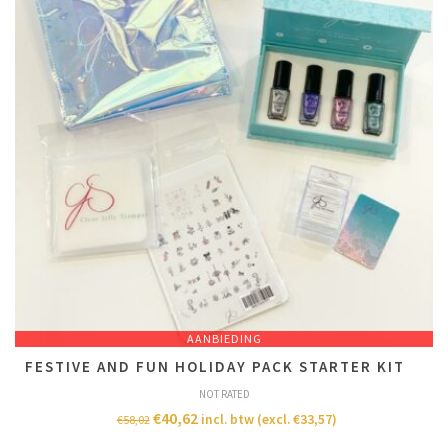
AANBIEDING
FESTIVE AND FUN HOLIDAY PACK STARTER KIT
NOT RATED
€
40,62
incl. btw (excl.
€
33,57
)
€
58,02