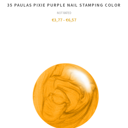
35 PAULAS PIXIE PURPLE NAIL STAMPING COLOR
NOT RATED
€
3,77
-
€
6,57