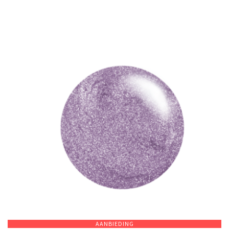
AANBIEDING