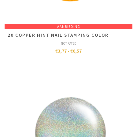
AANBIEDING
20 COPPER HINT NAIL STAMPING COLOR
NOT RATED
€
3,77
-
€
6,57