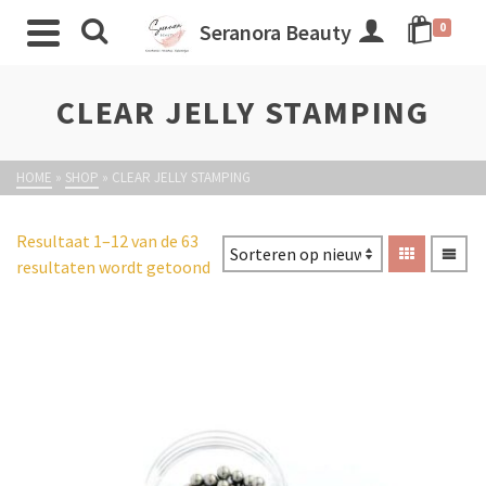
Seranora Beauty
0
CLEAR JELLY STAMPING
HOME
»
SHOP
»
CLEAR JELLY STAMPING
Resultaat 1–12 van de 63
resultaten wordt getoond