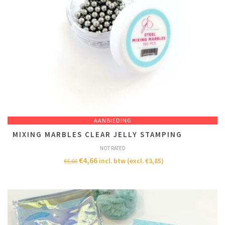
AANBIEDING
MIXING MARBLES CLEAR JELLY STAMPING
NOT RATED
€
4,66
incl. btw (excl.
€
3,85
)
€
6,66