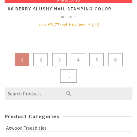
AANBIEDING
86 BERRY SLUSHY NAIL STAMPING COLOR
NOT RATED
€
3,77
incl. btw (excl.
€
3,12
)
€
5,38
1
2
3
4
5
6
→
Product Categories
Atwood Freesbitjes