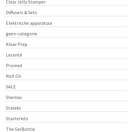
Clear Jelly Stamper
Diffusers & Sets
Elektrische apparatuur
geen-categorie
Klear Prep
Lecenté
Promed
Roll On
SALE
Shemax
Staleks
Starterkits
The GelBottle