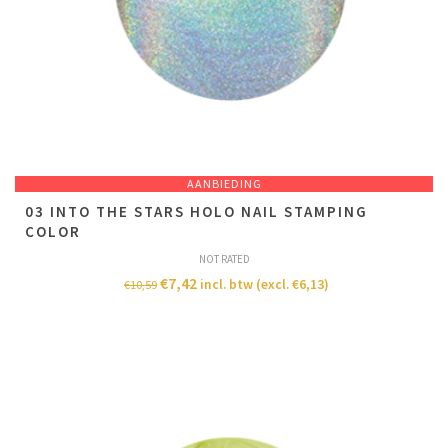
AANBIEDING
03 INTO THE STARS HOLO NAIL STAMPING
COLOR
NOT RATED
€
7,42
incl. btw (excl.
€
6,13
)
€
10,59