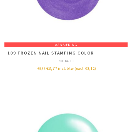
AANBIEDING
109 FROZEN NAIL STAMPING COLOR
NOT RATED
€
3,77
incl. btw (excl.
€
3,12
)
€
5,38