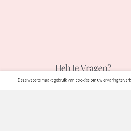
Heb Je Vragen?
Wij Helpen Je Graag
Deze website maakt gebruik van cookies om uw ervaring te verb
Contact