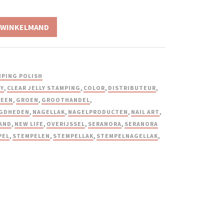
 WINKELMAND
PING POLISH
Y
,
CLEAR JELLY STAMPING
,
COLOR
,
DISTRIBUTEUR
,
REEN
,
GROEN
,
GROOTHANDEL
,
GDHEDEN
,
NAGELLAK
,
NAGELPRODUCTEN
,
NAIL ART
,
AND
,
NEW LIFE
,
OVERIJSSEL
,
SERANORA
,
SERANORA
PEL
,
STEMPELEN
,
STEMPELLAK
,
STEMPELNAGELLAK
,