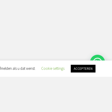
fmelden als u dat wenst.
Cookie settings
ACCEPTEREN