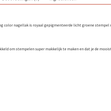
ng color nagellak is royaal gepigmenteerde licht groene stempel 
ikkeld om stempelen super makkelijk te maken en dat je de mooist