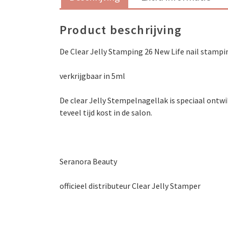
Product beschrijving
De Clear Jelly Stamping 26 New Life nail stampi
verkrijgbaar in 5ml
De clear Jelly Stempelnagellak is speciaal ontw
teveel tijd kost in de salon.
Seranora Beauty
officieel distributeur Clear Jelly Stamper