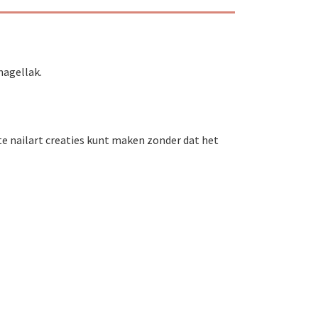
nagellak.
e nailart creaties kunt maken zonder dat het