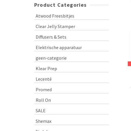
Product Categories
Atwood Freesbitjes
Clear Jelly Stamper
Diffusers & Sets
Elektrische apparatuur
geen-categorie
Klear Prep
Lecenté
Promed
Roll On
SALE
Shemax