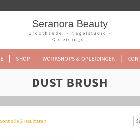
Seranora Beauty
Groothandel - Nagelstudio -
Opleidingen
E
SHOP
WORKSHOPS & OPLEIDINGEN
CON
DUST BRUSH
oont alle 2 resultaten
S