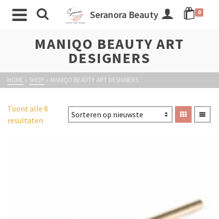
Seranora Beauty
0
MANIQO BEAUTY ART
DESIGNERS
HOME
»
SHOP
»
MANIQO BEAUTY ART DESIGNERS
Toont alle 8
resultaten