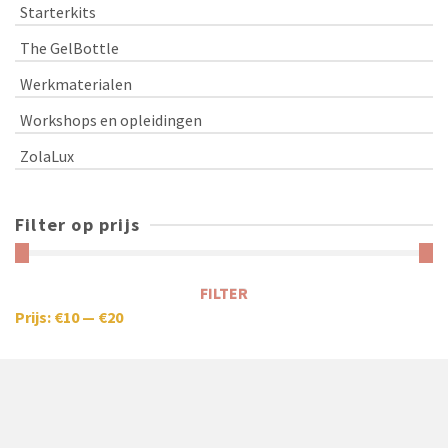
Starterkits
The GelBottle
Werkmaterialen
Workshops en opleidingen
ZolaLux
Filter op prijs
FILTER
Prijs:
€10
—
€20