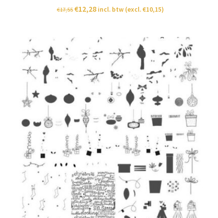
€
12,28
incl. btw (excl.
€
10,15
)
€
17,55