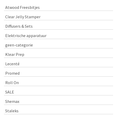
Atwood Freesbitjes
Clear Jelly Stamper
Diffusers & Sets
Elektrische apparatuur
geen-categorie
Klear Prep
Lecenté
Promed
Roll On
SALE
Shemax
Staleks