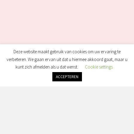
Deze website maakt gebruik van cookies om uw ervaring te
verbeteren. We gaan ervan uit dat u hiermee akkoord gaat, maar u
kunt zich afmelden als u dat wenst.
Cookie settings
ACCEPTEREN
Heb Je Vragen?
Wij Helpen Je Graag!