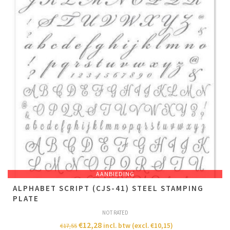
AANBIEDING
ALPHABET SCRIPT (CJS-41) STEEL STAMPING
PLATE
NOT RATED
€
12,28
incl. btw (excl.
€
10,15
)
€
17,55