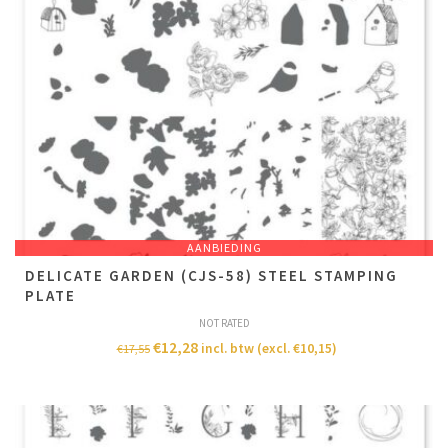
AANBIEDING
DELICATE GARDEN (CJS-58) STEEL STAMPING
PLATE
NOT RATED
€
12,28
incl. btw (excl.
€
10,15
)
€
17,55