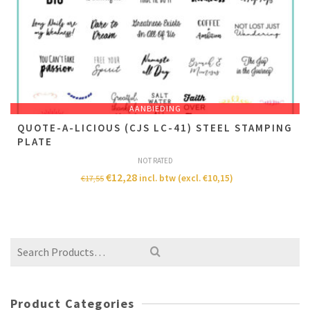
AANBIEDING
QUOTE-A-LICIOUS (CJS LC-41) STEEL STAMPING
PLATE
NOT RATED
€
12,28
incl. btw (excl.
€
10,15
)
€
17,55
Product Categories