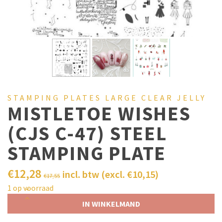
STAMPING PLATES LARGE CLEAR JELLY
MISTLETOE WISHES
(CJS C-47) STEEL
STAMPING PLATE
€
12,28
incl. btw (excl.
€
10,15
)
€
17,55
1 op voorraad
IN WINKELMAND