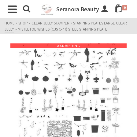
Seranora Beauty
0
HOME
»
SHOP
»
CLEAR JELLY STAMPER
»
STAMPING PLATES LARGE CLEAR
JELLY
»
MISTLETOE WISHES (CJS C-47) STEEL STAMPING PLATE
AANBIEDING