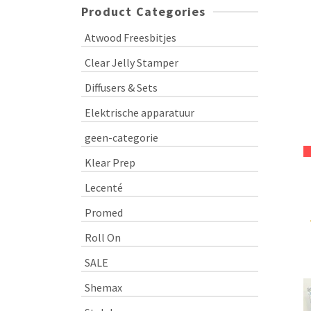
Product Categories
Atwood Freesbitjes
Clear Jelly Stamper
Diffusers & Sets
Elektrische apparatuur
geen-categorie
Klear Prep
Lecenté
Promed
Roll On
SALE
Shemax