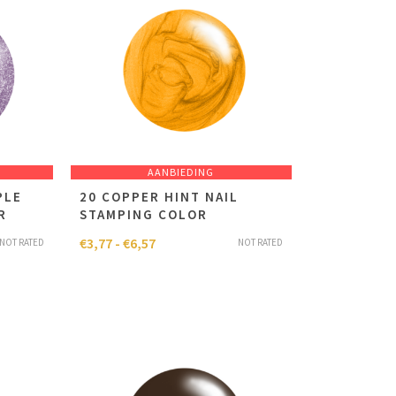
AANBIEDING
PLE
20 COPPER HINT NAIL
R
STAMPING COLOR
€
3,77
-
€
6,57
NOT RATED
NOT RATED