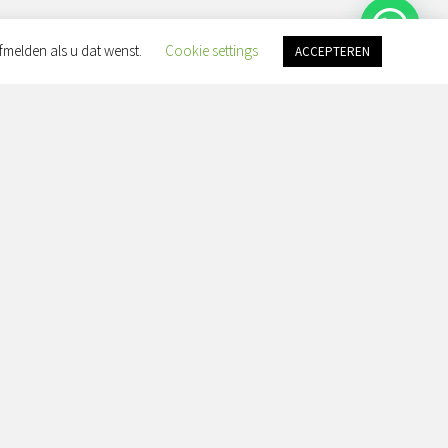
fmelden als u dat wenst.
Cookie settings
ACCEPTEREN