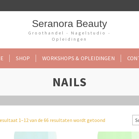
Seranora Beauty
Groothandel - Nagelstudio -
Opleidingen
E
SHOP
WORKSHOPS & OPLEIDINGEN
CON
NAILS
esultaat 1–12 van de 66 resultaten wordt getoond
S