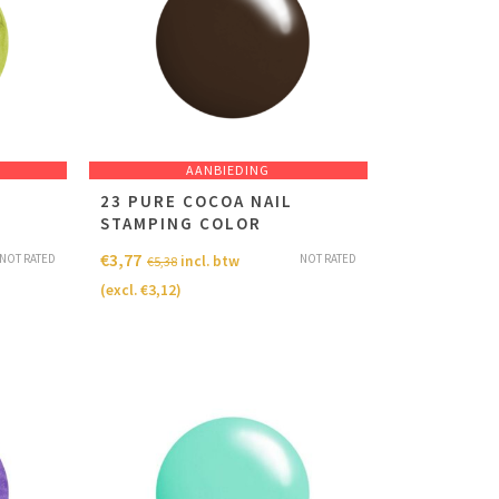
AANBIEDING
23 PURE COCOA NAIL
STAMPING COLOR
€
3,77
NOT RATED
NOT RATED
incl. btw
€
5,38
(excl.
€
3,12
)