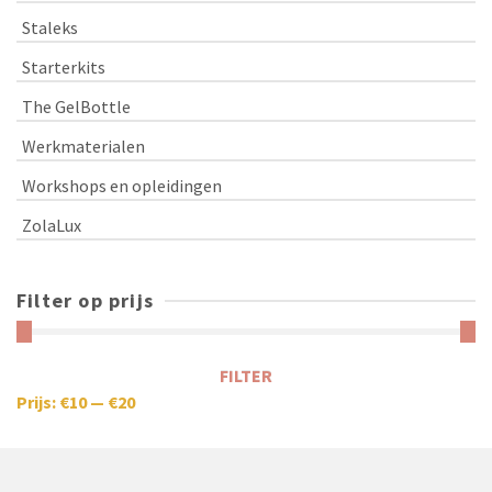
Staleks
Starterkits
The GelBottle
Werkmaterialen
Workshops en opleidingen
ZolaLux
Filter op prijs
FILTER
Prijs:
€10
—
€20