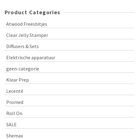
Product Categories
Atwood Freesbitjes
Clear Jelly Stamper
Diffusers & Sets
Elektrische apparatuur
geen-categorie
Klear Prep
Lecenté
Promed
Roll On
SALE
Shemax