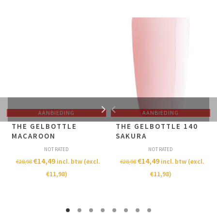
AANBIEDING
AANBIEDING
THE GELBOTTLE
THE GELBOTTLE 140
MACAROON
SAKURA
NOT RATED
NOT RATED
€
14,49
€
14,49
incl. btw (excl.
incl. btw (excl.
€
28,98
€
28,98
€
11,98
)
€
11,98
)