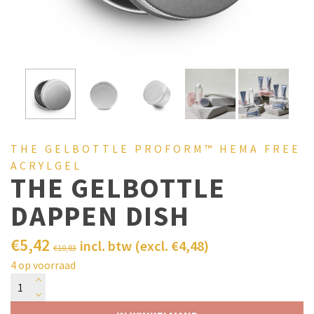
THE GELBOTTLE PROFORM™ HEMA FREE
ACRYLGEL
THE GELBOTTLE
DAPPEN DISH
€
5,42
incl. btw (excl.
€
4,48
)
€
10,83
4 op voorraad