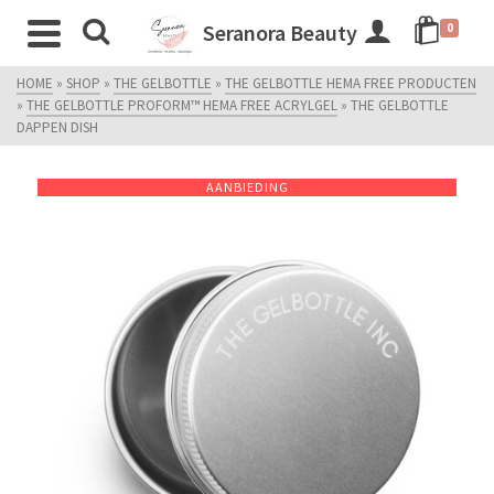
Seranora Beauty
0
HOME
»
SHOP
»
THE GELBOTTLE
»
THE GELBOTTLE HEMA FREE PRODUCTEN
»
THE GELBOTTLE PROFORM™ HEMA FREE ACRYLGEL
»
THE GELBOTTLE
DAPPEN DISH
AANBIEDING