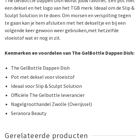
The GelBottle Dappen Dish wordt jouw favoriet. Een pot met
een deksel en het logo van het TGB merk. Ideaal om de Slip &
Sculpt Solution in te doen. Om morsen en verspilling tegen
te gaan kan je hem afsluiten met het dekseltje en bij een
volgende keer gewoon weer gebruiken,met hetzelfde
vloeistof wat er nog in zit.
Kenmerken en voordelen van The GelBottle Dappen Dish:
The GelBottle Dappen Dish
Pot met deksel voor vloeistof
Ideaal voor Slip & Sculpt Solution
Officiële The Gelbottle leverancier
Nagelgroothandel Zwolle (Overijssel)
Seranora Beauty
Gerelateerde producten