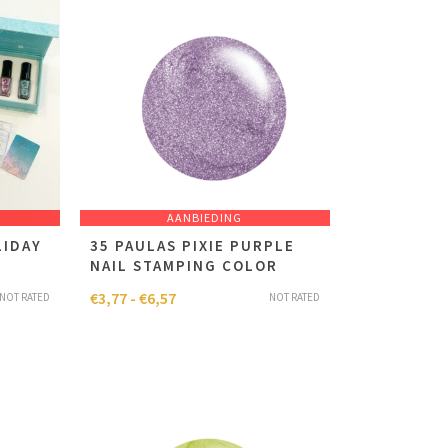
AANBIEDING
LIDAY
35 PAULAS PIXIE PURPLE
NAIL STAMPING COLOR
€
3,77
-
€
6,57
NOT RATED
NOT RATED