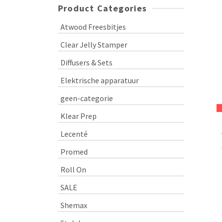
Product Categories
Atwood Freesbitjes
Clear Jelly Stamper
Diffusers & Sets
Elektrische apparatuur
geen-categorie
Klear Prep
Lecenté
Promed
Roll On
SALE
Shemax