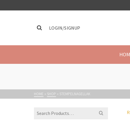
LOGIN/SIGNUP
HOM
HOME
»
SHOP
»
STEMPELNAGELLAK
R