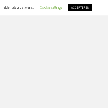
fmelden als u dat wenst.
Cookie settings
ACCEPTEREN