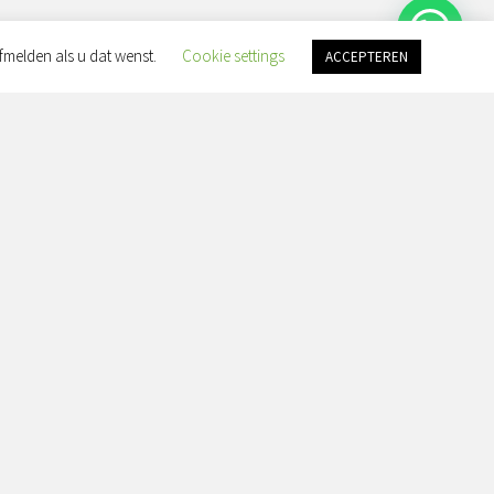
fmelden als u dat wenst.
Cookie settings
ACCEPTEREN