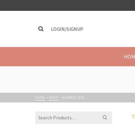
LOGIN/SIGNUP
HOM
HOME
»
SHOP
»
SUMMER 2019
T