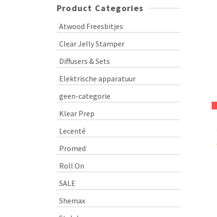
Product Categories
Atwood Freesbitjes
Clear Jelly Stamper
Diffusers & Sets
Elektrische apparatuur
geen-categorie
Klear Prep
Lecenté
Promed
Roll On
SALE
Shemax