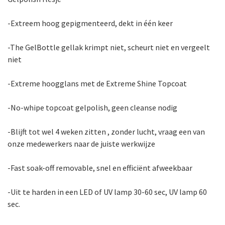
-Extreem hoog gepigmenteerd, dekt in één keer
-The GelBottle gellak krimpt niet, scheurt niet en vergeelt
niet
-Extreme hoogglans met de Extreme Shine Topcoat
-No-whipe topcoat gelpolish, geen cleanse nodig
-Blijft tot wel 4 weken zitten , zonder lucht, vraag een van
onze medewerkers naar de juiste werkwijze
-Fast soak-off removable, snel en efficiënt afweekbaar
-Uit te harden in een LED of UV lamp 30-60 sec, UV lamp 60
sec.