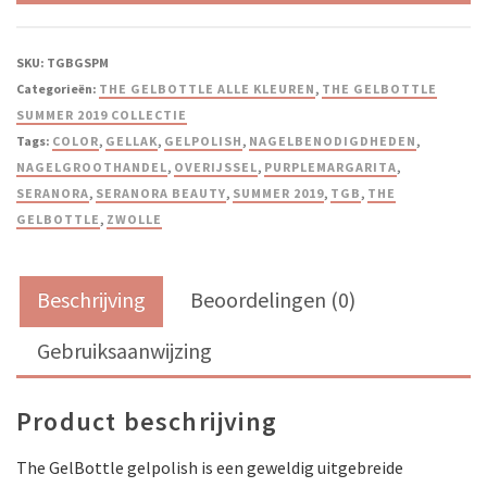
SKU:
TGBGSPM
Categorieën:
THE GELBOTTLE ALLE KLEUREN
,
THE GELBOTTLE
SUMMER 2019 COLLECTIE
Tags:
COLOR
,
GELLAK
,
GELPOLISH
,
NAGELBENODIGDHEDEN
,
NAGELGROOTHANDEL
,
OVERIJSSEL
,
PURPLEMARGARITA
,
SERANORA
,
SERANORA BEAUTY
,
SUMMER 2019
,
TGB
,
THE
GELBOTTLE
,
ZWOLLE
Beschrijving
Beoordelingen (0)
Gebruiksaanwijzing
Product beschrijving
The GelBottle gelpolish is een geweldig uitgebreide