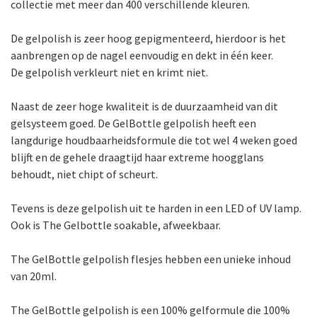
collectie met meer dan 400 verschillende kleuren.
De gelpolish is zeer hoog gepigmenteerd, hierdoor is het
aanbrengen op de nagel eenvoudig en dekt in één keer.
De gelpolish verkleurt niet en krimt niet.
Naast de zeer hoge kwaliteit is de duurzaamheid van dit
gelsysteem goed. De GelBottle gelpolish heeft een
langdurige houdbaarheidsformule die tot wel 4 weken goed
blijft en de gehele draagtijd haar extreme hoogglans
behoudt, niet chipt of scheurt.
Tevens is deze gelpolish uit te harden in een LED of UV lamp.
Ook is The Gelbottle soakable, afweekbaar.
The GelBottle gelpolish flesjes hebben een unieke inhoud
van 20ml.
The GelBottle gelpolish is een 100% gelformule die 100%