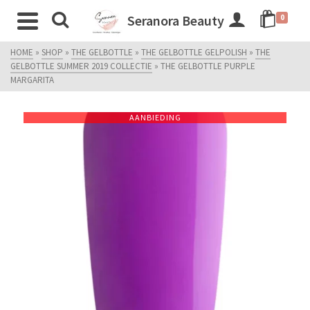
Seranora Beauty
0
HOME
»
SHOP
»
THE GELBOTTLE
»
THE GELBOTTLE GELPOLISH
»
THE
GELBOTTLE SUMMER 2019 COLLECTIE
»
THE GELBOTTLE PURPLE
MARGARITA
AANBIEDING