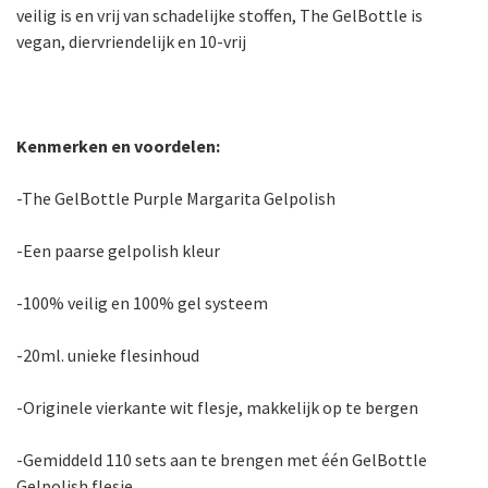
veilig is en vrij van schadelijke stoffen, The GelBottle is
vegan, diervriendelijk en 10-vrij
Kenmerken en voordelen:
-The GelBottle Purple Margarita Gelpolish
-Een paarse gelpolish kleur
-100% veilig en 100% gel systeem
-20ml. unieke flesinhoud
-Originele vierkante wit flesje, makkelijk op te bergen
-Gemiddeld 110 sets aan te brengen met één GelBottle
Gelpolish flesje