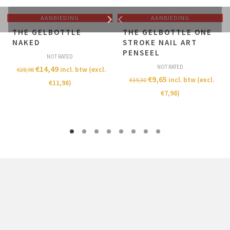
AANBIEDING
AANBIEDING
THE GELBOTTLE
THE GELBOTTLE ONE
NAKED
STROKE NAIL ART
PENSEEL
NOT RATED
NOT RATED
€
14,49
incl. btw (excl.
€
28,98
€
9,65
incl. btw (excl.
€
19,30
€
11,98
)
€
7,98
)