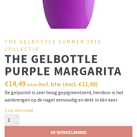
THE GELBOTTLE SUMMER 2019
COLLECTIE
THE GELBOTTLE
PURPLE MARGARITA
€
14,49
incl. btw (excl.
€
11,98
)
€
28,98
De gelpolish is zeer hoog gepigmenteerd, hierdoor is het
aanbrengen op de nagel eenvoudig en dekt in één keer.
2 op voorraad
IN WINKELMAND