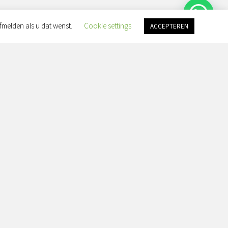
fmelden als u dat wenst.
Cookie settings
ACCEPTEREN