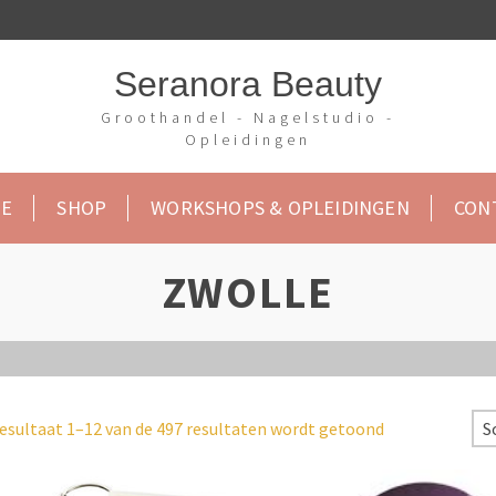
Seranora Beauty
Groothandel - Nagelstudio -
Opleidingen
E
SHOP
WORKSHOPS & OPLEIDINGEN
CON
ZWOLLE
esultaat 1–12 van de 497 resultaten wordt getoond
S