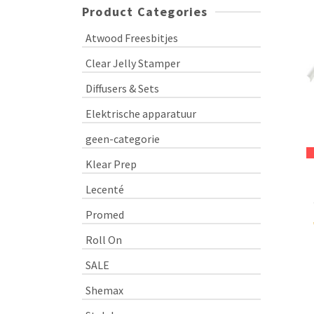
Product Categories
Atwood Freesbitjes
Clear Jelly Stamper
Diffusers & Sets
Elektrische apparatuur
geen-categorie
Klear Prep
Lecenté
Promed
Roll On
SALE
Shemax