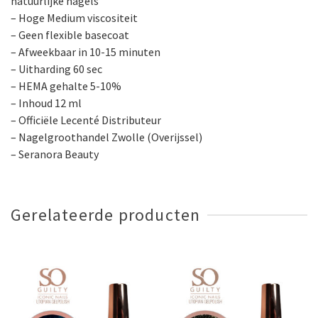
natuurlijke nagels
– Hoge Medium viscositeit
– Geen flexible basecoat
– Afweekbaar in 10-15 minuten
– Uitharding 60 sec
– HEMA gehalte 5-10%
– Inhoud 12 ml
– Officiële Lecenté Distributeur
– Nagelgroothandel Zwolle (Overijssel)
– Seranora Beauty
Gerelateerde producten