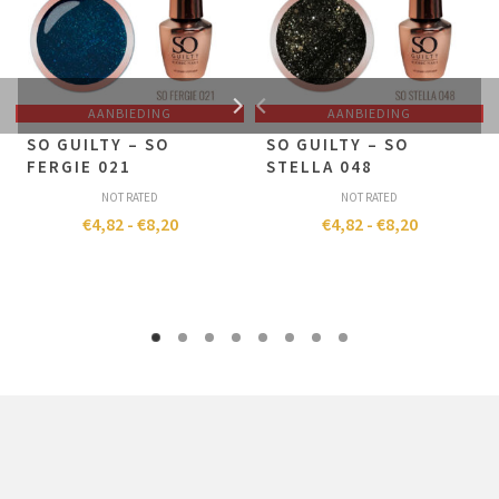
AANBIEDING
AANBIEDING
SO GUILTY – SO
SO GUILTY – SO
FERGIE 021
STELLA 048
NOT RATED
NOT RATED
€
4,82
-
€
8,20
€
4,82
-
€
8,20