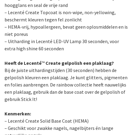
hoogglans en seal de vrije rand
– Lecenté Create Topcoat is non-wipe, non-yellowing,
beschermt kleuren tegen fel zonlicht
– HEMA-vrij, hypoallergeen, bevat geen oplosmiddelen en is
niet poreus
– Uitharding in Lecenté LED-UV Lamp 30 seconden, voor
extra high shine 60 seconden
Heeft de Lecenté
™
Create gelpolish een plaklaag?
Bij de juiste uithardingstijden (30 seconden) hebben de
gelpolish kleuren een plaklaag. Je kunt glitters, pigmenten
en folies aanbrengen. De rainbow collectie heeft nauwelijks
een plaklaag, gebruik dan de base coat over de gelpolish of
gebruik Stick It!
Kenmerken:
– Lecenté Create Solid Base Coat (HEMA)
– Geschikt voor zwakke nagels, nagelbijters én lange