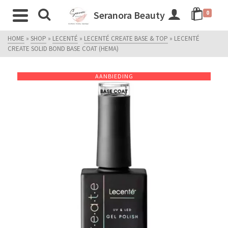
Seranora Beauty
0
HOME
»
SHOP
»
LECENTÉ
»
LECENTÉ CREATE BASE & TOP
»
LECENTÉ
CREATE SOLID BOND BASE COAT (HEMA)
AANBIEDING