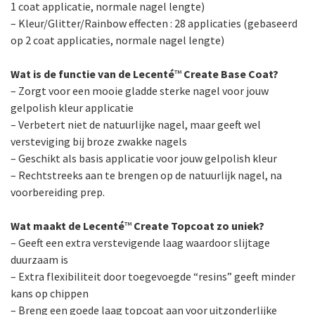
1 coat applicatie, normale nagel lengte)
– Kleur/Glitter/Rainbow effecten : 28 applicaties (gebaseerd
op 2 coat applicaties, normale nagel lengte)
Wat is de functie van de Lecenté
™
Create Base Coat?
– Zorgt voor een mooie gladde sterke nagel voor jouw
gelpolish kleur applicatie
– Verbetert niet de natuurlijke nagel, maar geeft wel
versteviging bij broze zwakke nagels
– Geschikt als basis applicatie voor jouw gelpolish kleur
– Rechtstreeks aan te brengen op de natuurlijk nagel, na
voorbereiding prep.
Wat maakt de Lecenté
™
Create Topcoat zo uniek?
– Geeft een extra verstevigende laag waardoor slijtage
duurzaam is
– Extra flexibiliteit door toegevoegde “resins” geeft minder
kans op chippen
– Breng een goede laag topcoat aan voor uitzonderlijke