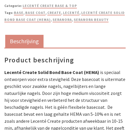
Categorie:
LECENTÉ CREATE BASE & TOP
Tags:
BASE
,
BASE COAT
,
CREATE
,
LECENTÉ
,
LECENTÉ CREATE SOLID
BOND BASE COAT (HEMA)
,
SERANORA
,
SERANORA BEAUTY
Beschrijving
Product beschrijving
Lecenté Create Solid Bond Base Coat (HEMA)
is speciaal
ontworpen voor extra stevigheid. Deze basecoat is uitermate
geschikt voor zwakke nagels, nagelbijters en lange
natuurlijke nagels. Door zijn hoge medium viscositeit zorgt
hij voor stevigheid en verbeterd het de structuur van
beschadigde nagels. Het is géén flexibele basecoat. De
basecoat bevat een laag gehalte HEMA van 5-10% en is net
zoals andere Lecenté Create producten afweekbaar in 10-15
min, afhankelijk van de nagelconditie van uw klant. Het geeft