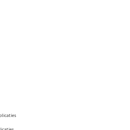
plicaties
licaties