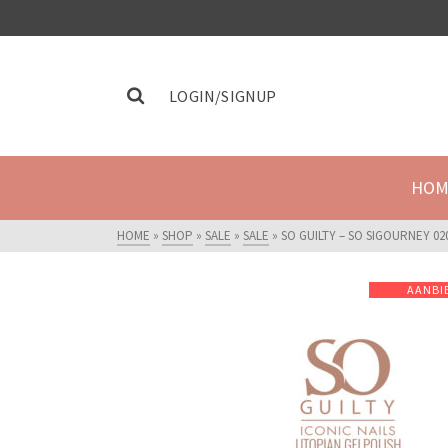
LOGIN/SIGNUP
HOM
HOME
»
SHOP
»
SALE
»
SALE
»
SO GUILTY – SO SIGOURNEY 02
AANBI