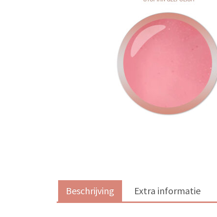
Beschrijving
Extra informatie