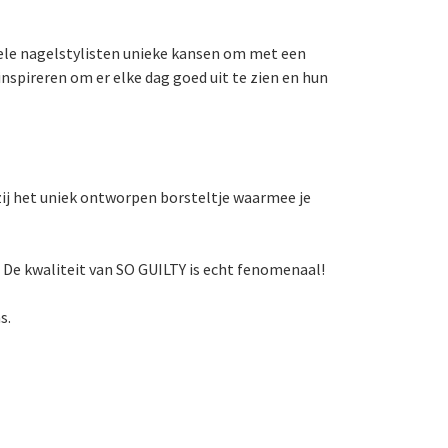
onele nagelstylisten unieke kansen om met een
inspireren om er elke dag goed uit te zien en hun
ij het uniek ontworpen borsteltje waarmee je
 De kwaliteit van SO GUILTY is echt fenomenaal!
s.