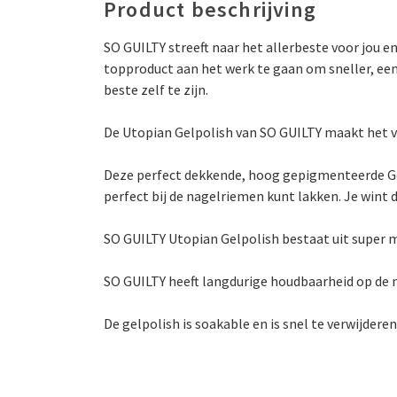
Product beschrijving
SO GUILTY streeft naar het allerbeste voor jou 
topproduct aan het werk te gaan om sneller, eenv
beste zelf te zijn.
De Utopian Gelpolish van SO GUILTY maakt het ve
Deze perfect dekkende, hoog gepigmenteerde Gel
perfect bij de nagelriemen kunt lakken. Je wint du
SO GUILTY Utopian Gelpolish bestaat uit super m
SO GUILTY heeft langdurige houdbaarheid op de 
De gelpolish is soakable en is snel te verwijdere