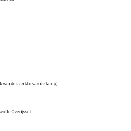
jk van de sterkte van de lamp)
olle Overijssel