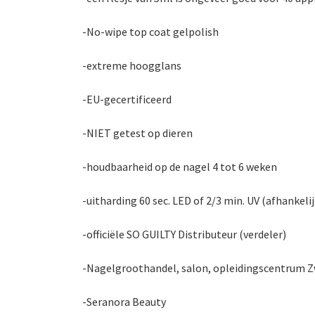
-No-wipe top coat gelpolish
-extreme hoogglans
-EU-gecertificeerd
-NIET getest op dieren
-houdbaarheid op de nagel 4 tot 6 weken
-uitharding 60 sec. LED of 2/3 min. UV (afhankeli
-officiële SO GUILTY Distributeur (verdeler)
-Nagelgroothandel, salon, opleidingscentrum Zw
-Seranora Beauty