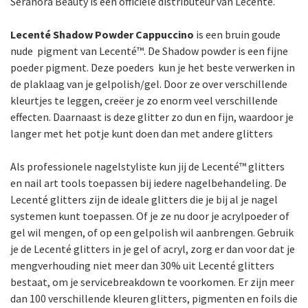
Seranora Beauty is een officiële distributeur van Lecenté.
Lecenté Shadow Powder Cappuccino
is een bruin goude
nude pigment van Lecenté™. De Shadow powder is een fijne
poeder pigment. Deze poeders kun je het beste verwerken in
de plaklaag van je gelpolish/gel. Door ze over verschillende
kleurtjes te leggen, creëer je zo enorm veel verschillende
effecten. Daarnaast is deze glitter zo dun en fijn, waardoor je
langer met het potje kunt doen dan met andere glitters
Als professionele nagelstyliste kun jij de Lecenté™ glitters
en nail art tools toepassen bij iedere nagelbehandeling. De
Lecenté glitters zijn de ideale glitters die je bij al je nagel
systemen kunt toepassen. Of je ze nu door je acrylpoeder of
gel wil mengen, of op een gelpolish wil aanbrengen. Gebruik
je de Lecenté glitters in je gel of acryl, zorg er dan voor dat je
mengverhouding niet meer dan 30% uit Lecenté glitters
bestaat, om je servicebreakdown te voorkomen. Er zijn meer
dan 100 verschillende kleuren glitters, pigmenten en foils die