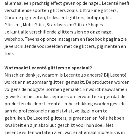
allemaal een prachtig effect geven op de nagel. Lecenté heeft
verschillende soorten glitters zoals: Ultra Fine glitters,
Chrome pigmenten, Iridescent glitters, holographic
Glitters, Multi Glitz, Stardusts en Glitter Shapes.
Je kunt alle verschillende glitters zien op onze nagel
webshop. Tevens op onze instagram en facebook pagina zie
je verschillende voorbeelden met de glitters, pigmenten en
foils.
Wat maakt Lecenté glitters zo speciaal?
Misschien denk je, waarom is Lecenté zo anders? Bij Lecenté
wordt er niet zomaar ‘glitter’ gemaakt. De producten worden
volgens de hoogste normen gemaakt. Er wordt nauw samen
gewerkt in het productieproces om ervoor te zorgen dat de
producten die door Lecenté ter beschikking worden gesteld
aan de professionele nagelstylist, veilig zijn om te
gebruiken. De Lecenté glitters, pigmenten en foils hebben
kwaliteit en zijn absoluut geschikt voor hun doel. Met
Lecenté willen wij laten zien, wat er allemaal mogelijk is in