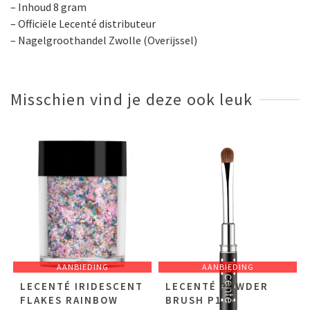
– Inhoud 8 gram
– Officiële Lecenté distributeur
– Nagelgroothandel Zwolle (Overijssel)
Misschien vind je deze ook leuk
AANBIEDING
AANBIEDING
LECENTÉ IRIDESCENT
LECENTÉ POWDER
FLAKES RAINBOW
BRUSH P1