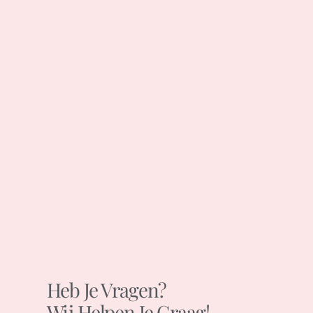
Heb Je Vragen?
Wij Helpen Je Graag!