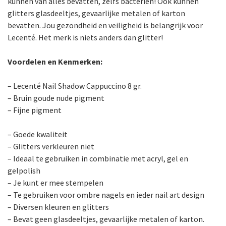
kunnen van alles bevatten, zelfs bacteriën! Ook kunnen
glitters glasdeeltjes, gevaarlijke metalen of karton
bevatten. Jou gezondheid en veiligheid is belangrijk voor
Lecenté. Het merk is niets anders dan glitter!
Voordelen en Kenmerken:
– Lecenté Nail Shadow Cappuccino 8 gr.
– Bruin goude nude pigment
– Fijne pigment
– Goede kwaliteit
– Glitters verkleuren niet
– Ideaal te gebruiken in combinatie met acryl, gel en
gelpolish
– Je kunt er mee stempelen
– Te gebruiken voor ombre nagels en ieder nail art design
– Diversen kleuren en glitters
– Bevat geen glasdeeltjes, gevaarlijke metalen of karton.