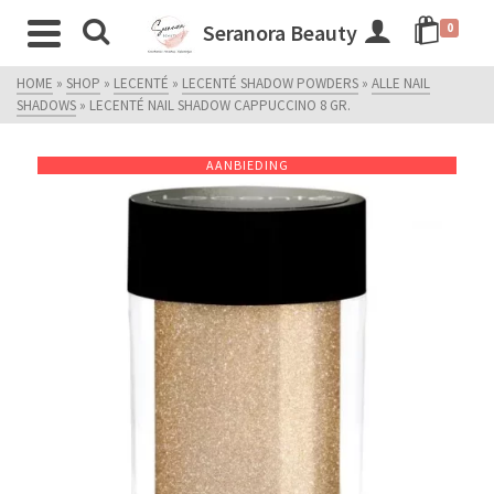
Seranora Beauty
0
HOME
»
SHOP
»
LECENTÉ
»
LECENTÉ SHADOW POWDERS
»
ALLE NAIL
SHADOWS
»
LECENTÉ NAIL SHADOW CAPPUCCINO 8 GR.
AANBIEDING