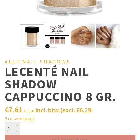
ALLE NAIL SHADOWS
LECENTÉ NAIL
SHADOW
CAPPUCCINO 8 GR.
€
7,61
incl. btw (excl.
€
6,29
)
€
10,88
3 op voorraad