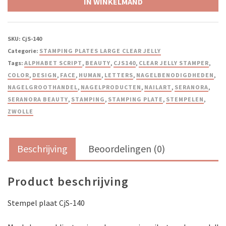
IN WINKELMAND
SKU:
CjS-140
Categorie:
STAMPING PLATES LARGE CLEAR JELLY
Tags:
ALPHABET SCRIPT
,
BEAUTY
,
CJS140
,
CLEAR JELLY STAMPER
,
COLOR
,
DESIGN
,
FACE
,
HUMAN
,
LETTERS
,
NAGELBENODIGDHEDEN
,
NAGELGROOTHANDEL
,
NAGELPRODUCTEN
,
NAILART
,
SERANORA
,
SERANORA BEAUTY
,
STAMPING
,
STAMPING PLATE
,
STEMPELEN
,
ZWOLLE
Beschrijving
Beoordelingen (0)
Product beschrijving
Stempel plaat CjS-140