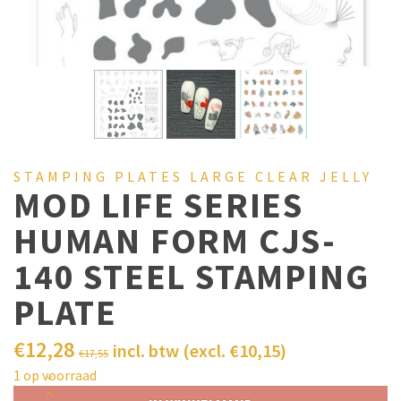
STAMPING PLATES LARGE CLEAR JELLY
MOD LIFE SERIES
HUMAN FORM CJS-
140 STEEL STAMPING
PLATE
€
12,28
incl. btw (excl.
€
10,15
)
€
17,55
1 op voorraad