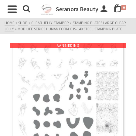
Seranora Beauty
0
HOME
»
SHOP
»
CLEAR JELLY STAMPER
»
STAMPING PLATES LARGE CLEAR
JELLY
»
MOD LIFE SERIES HUMAN FORM CJS-140 STEEL STAMPING PLATE
AANBIEDING