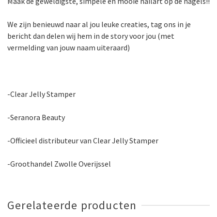
Maak de geweldigste, simpele en mooie nailart op de nagels!!
We zijn benieuwd naar al jou leuke creaties, tag ons in je
bericht dan delen wij hem in de story voor jou (met
vermelding van jouw naam uiteraard)
-Clear Jelly Stamper
-Seranora Beauty
-Officieel distributeur van Clear Jelly Stamper
-Groothandel Zwolle Overijssel
Gerelateerde producten