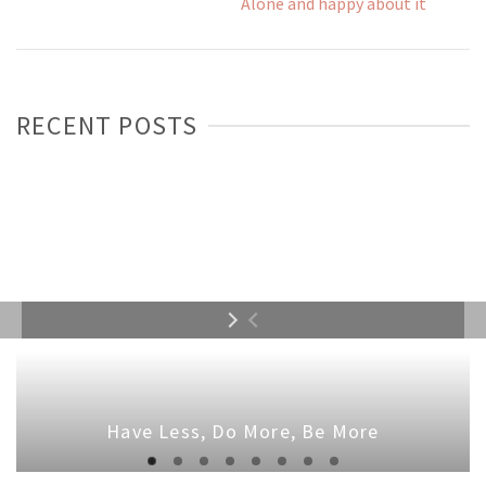
Alone and happy about it
RECENT POSTS
Have Less, Do More, Be More