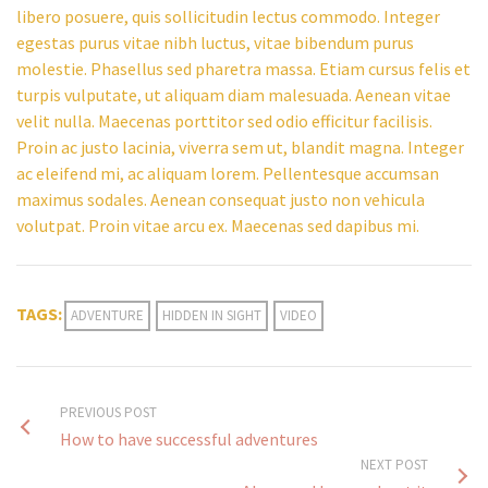
libero posuere, quis sollicitudin lectus commodo. Integer
egestas purus vitae nibh luctus, vitae bibendum purus
molestie. Phasellus sed pharetra massa. Etiam cursus felis et
turpis vulputate, ut aliquam diam malesuada. Aenean vitae
velit nulla. Maecenas porttitor sed odio efficitur facilisis.
Proin ac justo lacinia, viverra sem ut, blandit magna. Integer
ac eleifend mi, ac aliquam lorem. Pellentesque accumsan
maximus sodales. Aenean consequat justo non vehicula
volutpat. Proin vitae arcu ex. Maecenas sed dapibus mi.
TAGS:
ADVENTURE
HIDDEN IN SIGHT
VIDEO
PREVIOUS POST
How to have successful adventures
NEXT POST