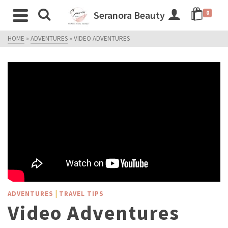
Seranora Beauty
0
HOME
»
ADVENTURES
»
VIDEO ADVENTURES
|
ADVENTURES
TRAVEL TIPS
Video Adventures