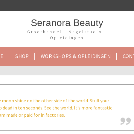
Seranora Beauty
Groothandel - Nagelstudio -
Opleidingen
E
SHOP
WORKSHOPS & OPLEIDINGEN
CON
 moon shine on the other side of the world. Stuff your
op dead in ten seconds. See the world. It’s more fantastic
m made or paid for in factories.