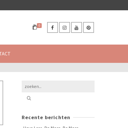
0
TACT
Recente berichten