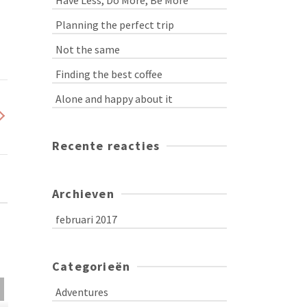
Have Less, Do More, Be More
Planning the perfect trip
Not the same
Finding the best coffee
Alone and happy about it
Recente reacties
Archieven
februari 2017
Categorieën
Adventures