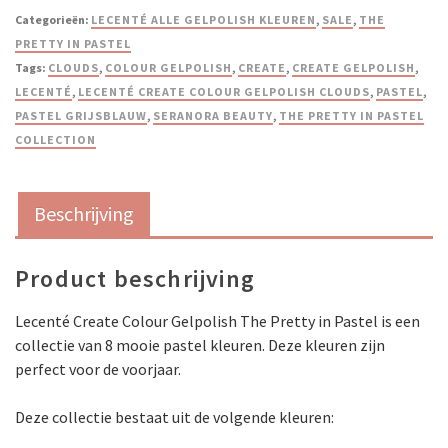
Categorieën:
LECENTÉ ALLE GELPOLISH KLEUREN
,
SALE
,
THE
PRETTY IN PASTEL
Tags:
CLOUDS
,
COLOUR GELPOLISH
,
CREATE
,
CREATE GELPOLISH
,
LECENTÉ
,
LECENTÉ CREATE COLOUR GELPOLISH CLOUDS
,
PASTEL
,
PASTEL GRIJSBLAUW
,
SERANORA BEAUTY
,
THE PRETTY IN PASTEL
COLLECTION
Beschrijving
Product beschrijving
Lecenté Create Colour Gelpolish The Pretty in Pastel is een
collectie van 8 mooie pastel kleuren. Deze kleuren zijn
perfect voor de voorjaar.
Deze collectie bestaat uit de volgende kleuren: