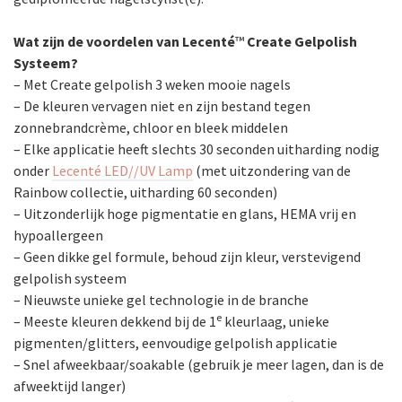
Wat zijn de voordelen van Lecenté
™
Create Gelpolish
Systeem?
– Met Create gelpolish 3 weken mooie nagels
– De kleuren vervagen niet en zijn bestand tegen
zonnebrandcrème, chloor en bleek middelen
– Elke applicatie heeft slechts 30 seconden uitharding nodig
onder
Lecenté LED//UV Lamp
(met uitzondering van de
Rainbow collectie, uitharding 60 seconden)
– Uitzonderlijk hoge pigmentatie en glans, HEMA vrij en
hypoallergeen
– Geen dikke gel formule, behoud zijn kleur, verstevigend
gelpolish systeem
– Nieuwste unieke gel technologie in de branche
e
– Meeste kleuren dekkend bij de 1
kleurlaag, unieke
pigmenten/glitters, eenvoudige gelpolish applicatie
– Snel afweekbaar/soakable (gebruik je meer lagen, dan is de
afweektijd langer)