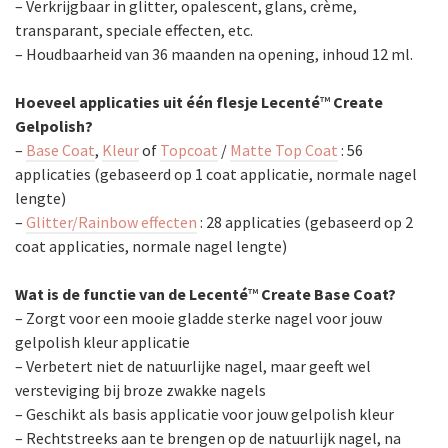
– Verkrijgbaar in glitter, opalescent, glans, crème,
transparant, speciale effecten, etc.
– Houdbaarheid van 36 maanden na opening, inhoud 12 ml.
Hoeveel applicaties uit één flesje Lecenté
™
Create
Gelpolish?
–
Base Coat
,
Kleur
of
Topcoat
/
Matte Top Coat
: 56
applicaties (gebaseerd op 1 coat applicatie, normale nagel
lengte)
–
Glitter/Rainbow effecten
: 28 applicaties (gebaseerd op 2
coat applicaties, normale nagel lengte)
Wat is de functie van de Lecenté
™
Create Base Coat?
– Zorgt voor een mooie gladde sterke nagel voor jouw
gelpolish kleur applicatie
– Verbetert niet de natuurlijke nagel, maar geeft wel
versteviging bij broze zwakke nagels
– Geschikt als basis applicatie voor jouw gelpolish kleur
– Rechtstreeks aan te brengen op de natuurlijk nagel, na