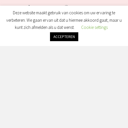
Heb Je Vragen?
Deze website maakt gebruik van cookies om uw ervaring te
Wij Helpen Je Graag!
verbeteren. We gaan ervan uit dat u hiermee akkoord gaat, maar u
kunt zich afmelden als u dat wenst.
Cookie settings
ACCEPTEREN
Contact