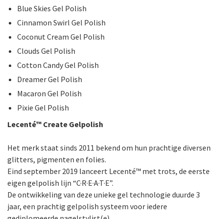
Blue Skies Gel Polish
Cinnamon Swirl Gel Polish
Coconut Cream Gel Polish
Clouds Gel Polish
Cotton Candy Gel Polish
Dreamer Gel Polish
Macaron Gel Polish
Pixie Gel Polish
Lecenté
™
Create Gelpolish
Het merk staat sinds 2011 bekend om hun prachtige diversen
glitters, pigmenten en folies.
Eind september 2019 lanceert Lecenté™ met trots, de eerste
eigen gelpolish lijn “C·R·E·A·T·E”.
De ontwikkeling van deze unieke gel technologie duurde 3
jaar, een prachtig gelpolish systeem voor iedere
gediplomeerde nagelstylist(e).