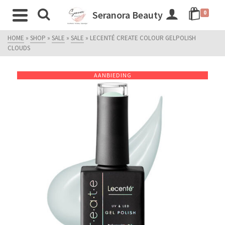
Seranora Beauty
0
HOME
»
SHOP
»
SALE
»
SALE
»
LECENTÉ CREATE COLOUR GELPOLISH
CLOUDS
AANBIEDING