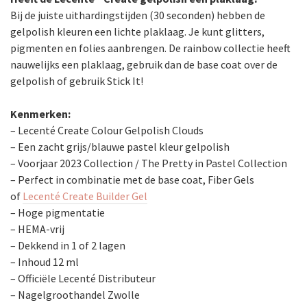
Bij de juiste uithardingstijden (30 seconden) hebben de
gelpolish kleuren een lichte plaklaag. Je kunt glitters,
pigmenten en folies aanbrengen. De rainbow collectie heeft
nauwelijks een plaklaag, gebruik dan de base coat over de
gelpolish of gebruik Stick It!
Kenmerken:
– Lecenté Create Colour Gelpolish Clouds
– Een zacht grijs/blauwe pastel kleur gelpolish
– Voorjaar 2023 Collection / The Pretty in Pastel Collection
– Perfect in combinatie met de base coat, Fiber Gels
of
Lecenté Create Builder Gel
– Hoge pigmentatie
– HEMA-vrij
– Dekkend in 1 of 2 lagen
– Inhoud 12 ml
– Officiële Lecenté Distributeur
– Nagelgroothandel Zwolle