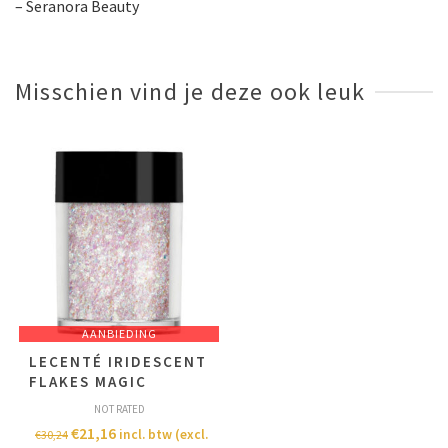
– Seranora Beauty
Misschien vind je deze ook leuk
AANBIEDING
LECENTÉ IRIDESCENT
FLAKES MAGIC
NOT RATED
€
21,16
incl. btw (excl.
€
30,24