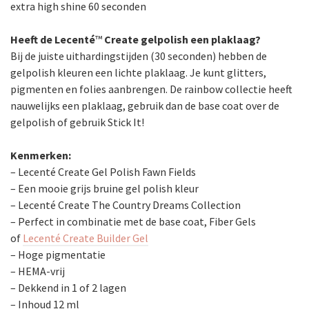
extra high shine 60 seconden
Heeft de Lecenté
™
Create gelpolish een plaklaag?
Bij de juiste uithardingstijden (30 seconden) hebben de
gelpolish kleuren een lichte plaklaag. Je kunt glitters,
pigmenten en folies aanbrengen. De rainbow collectie heeft
nauwelijks een plaklaag, gebruik dan de base coat over de
gelpolish of gebruik Stick It!
Kenmerken:
– Lecenté Create Gel Polish Fawn Fields
– Een mooie grijs bruine gel polish kleur
– Lecenté Create The Country Dreams Collection
– Perfect in combinatie met de base coat, Fiber Gels
of
Lecenté Create Builder Gel
– Hoge pigmentatie
– HEMA-vrij
– Dekkend in 1 of 2 lagen
– Inhoud 12 ml