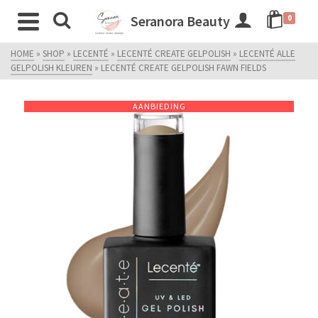
Seranora Beauty
0
HOME
»
SHOP
»
LECENTÉ
»
LECENTÉ CREATE GELPOLISH
»
LECENTÉ ALLE
GELPOLISH KLEUREN
»
LECENTÉ CREATE GELPOLISH FAWN FIELDS
AANBIEDING