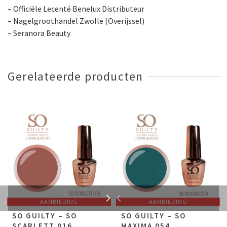
– Officiële Lecenté Benelux Distributeur
– Nagelgroothandel Zwolle (Overijssel)
– Seranora Beauty
Gerelateerde producten
AANBIEDING
AANBIEDING
SO GUILTY – SO
SO GUILTY – SO
SCARLETT 016
MAXIMA 054