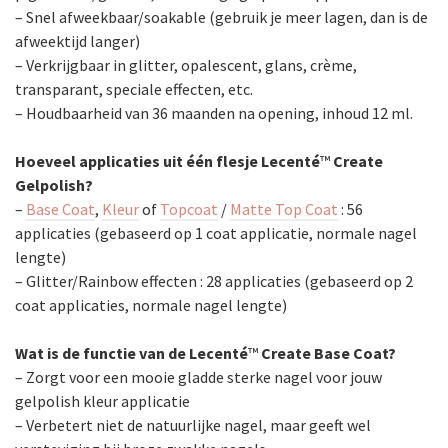
– Snel afweekbaar/soakable (gebruik je meer lagen, dan is de
afweektijd langer)
– Verkrijgbaar in glitter, opalescent, glans, crème,
transparant, speciale effecten, etc.
– Houdbaarheid van 36 maanden na opening, inhoud 12 ml.
Hoeveel applicaties uit één flesje Lecenté
™
Create
Gelpolish?
–
Base Coat
,
Kleur
of
Topcoat
/
Matte Top Coat
: 56
applicaties (gebaseerd op 1 coat applicatie, normale nagel
lengte)
– Glitter/Rainbow effecten : 28 applicaties (gebaseerd op 2
coat applicaties, normale nagel lengte)
Wat is de functie van de Lecenté
™
Create Base Coat?
– Zorgt voor een mooie gladde sterke nagel voor jouw
gelpolish kleur applicatie
– Verbetert niet de natuurlijke nagel, maar geeft wel