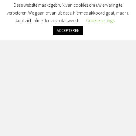
Deze website maakt gebruik van cookies om uw ervaring te
verbeteren. We gaan ervan uit dat u hiermee akkoord gaat, maar u
kunt zich afmelden als u dat wenst.
Cookie settings
ACCEPTEREN