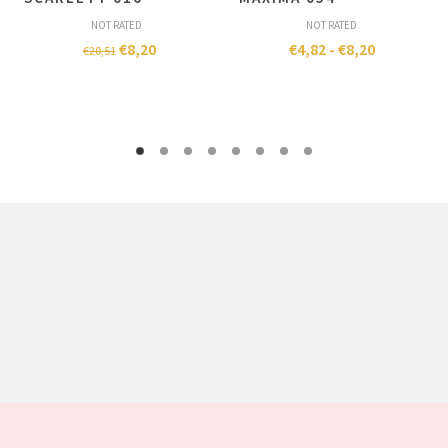
NOT RATED
NOT RATED
€
8,20
€
4,82
-
€
8,20
€
20,51