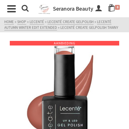
Seranora Beauty
0
HOME
»
SHOP
»
LECENTÉ
»
LECENTÉ CREATE GELPOLISH
»
LECENTÉ
AUTUMN WINTER EDIT EXTENDED
»
LECENTÉ CREATE GELPOLISH TAWNY
AANBIEDING