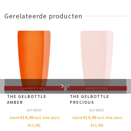
Gerelateerde producten
AANBIEDING
AANBIEDING
THE GELBOTTLE
THE GELBOTTLE
AMBER
PRECIOUS
NOT RATED
NOT RATED
€
14,49
€
14,49
incl. btw (excl.
incl. btw (excl.
€
28,98
€
28,98
€
11,98
)
€
11,98
)