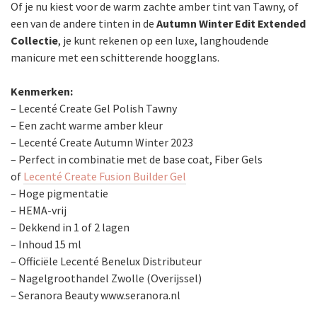
Of je nu kiest voor de warm zachte amber tint van Tawny, of
een van de andere tinten in de
Autumn Winter Edit Extended
Collectie
, je kunt rekenen op een luxe, langhoudende
manicure met een schitterende hoogglans.
Kenmerken:
– Lecenté Create Gel Polish Tawny
– Een zacht warme amber kleur
– Lecenté Create Autumn Winter 2023
– Perfect in combinatie met de base coat, Fiber Gels
of
Lecenté Create Fusion Builder Gel
– Hoge pigmentatie
– HEMA-vrij
– Dekkend in 1 of 2 lagen
– Inhoud 15 ml
– Officiële Lecenté Benelux Distributeur
– Nagelgroothandel Zwolle (Overijssel)
– Seranora Beauty www.seranora.nl