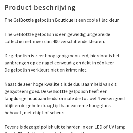
Product beschrijving
The GelBottle gelpolish Boutique is een coole lilac kleur.
The GelBottle gelpolish is een geweldig uitgebreide
collectie met meer dan 400 verschillende kleuren.
De gelpolish is zeer hoog gepigmenteerd, hierdoor is het
aanbrengen op de nagel eenvoudig en dekt in één keer.
De gelpolish verkleurt niet en krimt niet.
Naast de zeer hoge kwaliteit is de duurzaamheid van dit
gelsysteem goed. De GelBottle gelpolish heeft een
langdurige houdbaarheidsformule die tot wel 4 weken goed
blijft en de gehele draagtijd haar extreme hoogglans
behoudt, niet chipt of scheurt.
Tevens is deze gelpolish uit te harden in een LED of UV lamp.