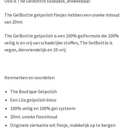
Ook is The Gelbottle soakable, afweekbaar.
The GelBottle gelpolish flesjes hebben een unieke inhoud
van 20ml.
The GelBottle gelpolish is een 100% gelformule die 100%
veilig is en vrij van schadelijke stoffen, The GelBottle is
vegan, diervriendelijk en 10-vrij
Kenmerken en voordelen:
The Boutique Gelpolish
Een Lila gelpolish kleur
100% veilig en 100% gel systeem
20ml. unieke flesinhoud
Originele vierkante wit flesje, makkelijk op te bergen