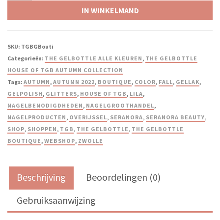
IN WINKELMAND
SKU:
TGBGBouti
Categorieën:
THE GELBOTTLE ALLE KLEUREN
,
THE GELBOTTLE
HOUSE OF TGB AUTUMN COLLECTION
Tags:
AUTUMN
,
AUTUMN 2022
,
BOUTIQUE
,
COLOR
,
FALL
,
GELLAK
,
GELPOLISH
,
GLITTERS
,
HOUSE OF TGB
,
LILA
,
NAGELBENODIGDHEDEN
,
NAGELGROOTHANDEL
,
NAGELPRODUCTEN
,
OVERIJSSEL
,
SERANORA
,
SERANORA BEAUTY
,
SHOP
,
SHOPPEN
,
TGB
,
THE GELBOTTLE
,
THE GELBOTTLE
BOUTIQUE
,
WEBSHOP
,
ZWOLLE
Beschrijving
Beoordelingen (0)
Gebruiksaanwijzing