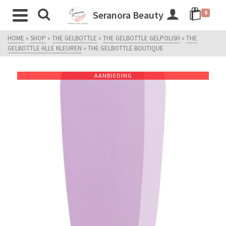
Seranora Beauty
0
HOME
»
SHOP
»
THE GELBOTTLE
»
THE GELBOTTLE GELPOLISH
»
THE
GELBOTTLE ALLE KLEUREN
»
THE GELBOTTLE BOUTIQUE
AANBIEDING