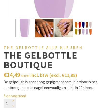
THE GELBOTTLE ALLE KLEUREN
THE GELBOTTLE
BOUTIQUE
€
14,49
incl. btw (excl.
€
11,98
)
€
28,98
De gelpolish is zeer hoog gepigmenteerd, hierdoor is het
aanbrengen op de nagel eenvoudig en dekt in één keer.
5 op voorraad