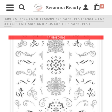
Seranora Beauty
0
HOME
»
SHOP
»
CLEAR JELLY STAMPER
»
STAMPING PLATES LARGE CLEAR
JELLY
»
PUT A LIL SWIRL ON IT 2 CJS-134 STEEL STAMPING PLATE
AANBIEDING