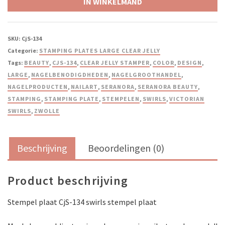
IN WINKELMAND
SKU:
CjS-134
Categorie:
STAMPING PLATES LARGE CLEAR JELLY
Tags:
BEAUTY
,
CJS-134
,
CLEAR JELLY STAMPER
,
COLOR
,
DESIGN
,
LARGE
,
NAGELBENODIGDHEDEN
,
NAGELGROOTHANDEL
,
NAGELPRODUCTEN
,
NAILART
,
SERANORA
,
SERANORA BEAUTY
,
STAMPING
,
STAMPING PLATE
,
STEMPELEN
,
SWIRLS
,
VICTORIAN
SWIRLS
,
ZWOLLE
Beschrijving
Beoordelingen (0)
Product beschrijving
Stempel plaat CjS-134 swirls stempel plaat