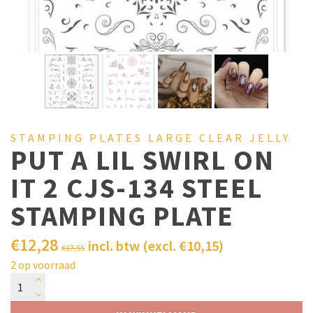
STAMPING PLATES LARGE CLEAR JELLY
PUT A LIL SWIRL ON
IT 2 CJS-134 STEEL
STAMPING PLATE
€
12,28
incl. btw (excl.
€
10,15
)
€
17,55
2 op voorraad