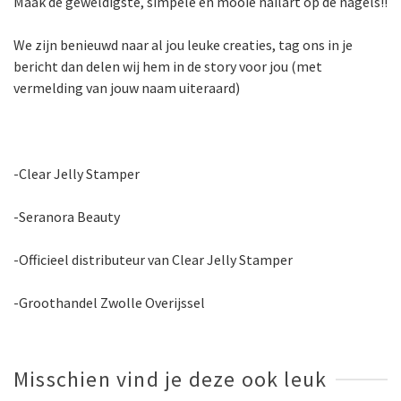
Maak de geweldigste, simpele en mooie nailart op de nagels!!
We zijn benieuwd naar al jou leuke creaties, tag ons in je
bericht dan delen wij hem in de story voor jou (met
vermelding van jouw naam uiteraard)
-Clear Jelly Stamper
-Seranora Beauty
-Officieel distributeur van Clear Jelly Stamper
-Groothandel Zwolle Overijssel
Misschien vind je deze ook leuk