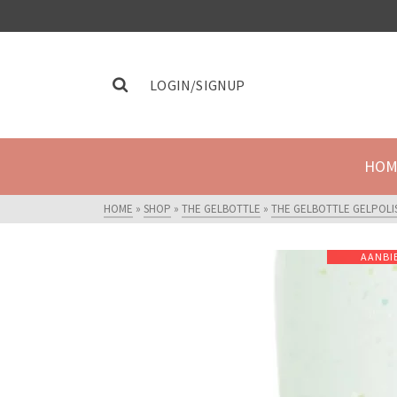
LOGIN/SIGNUP
HOM
HOME
»
SHOP
»
THE GELBOTTLE
»
THE GELBOTTLE GELPOLI
AANBI