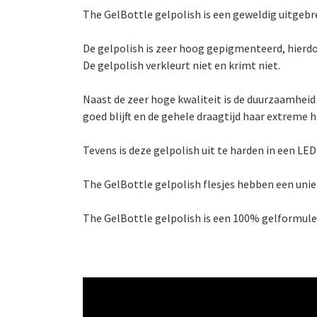
The GelBottle gelpolish is een geweldig uitgebr
De gelpolish is zeer hoog gepigmenteerd, hierdo
De gelpolish verkleurt niet en krimt niet.
Naast de zeer hoge kwaliteit is de duurzaamheid
goed blijft en de gehele draagtijd haar extreme 
Tevens is deze gelpolish uit te harden in een LE
The GelBottle gelpolish flesjes hebben een unie
The GelBottle gelpolish is een 100% gelformule die