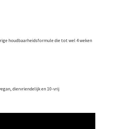
urige houdbaarheidsformule die tot wel 4 weken
egan, diervriendelijk en 10-vrij