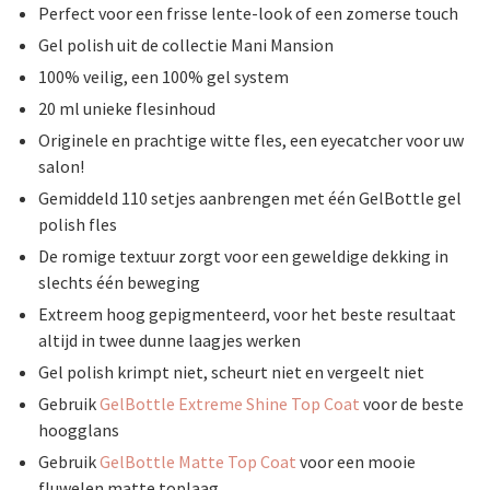
Perfect voor een frisse lente-look of een zomerse touch
Gel polish uit de collectie Mani Mansion
100% veilig, een 100% gel system
20 ml unieke flesinhoud
Originele en prachtige witte fles, een eyecatcher voor uw
salon!
Gemiddeld 110 setjes aanbrengen met één GelBottle gel
polish fles
De romige textuur zorgt voor een geweldige dekking in
slechts één beweging
Extreem hoog gepigmenteerd, voor het beste resultaat
altijd in twee dunne laagjes werken
Gel polish krimpt niet, scheurt niet en vergeelt niet
Gebruik
GelBottle Extreme Shine Top Coat
voor de beste
hoogglans
Gebruik
GelBottle Matte Top Coat
voor een mooie
fluwelen matte toplaag