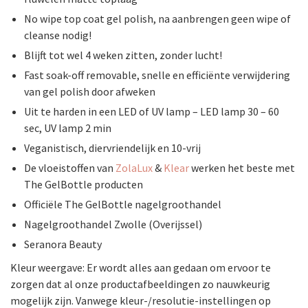
No wipe top coat gel polish, na aanbrengen geen wipe of
cleanse nodig!
Blijft tot wel 4 weken zitten, zonder lucht!
Fast soak-off removable, snelle en efficiënte verwijdering
van gel polish door afweken
Uit te harden in een LED of UV lamp – LED lamp 30 – 60
sec, UV lamp 2 min
Veganistisch, diervriendelijk en 10-vrij
De vloeistoffen van
ZolaLux
&
Klear
werken het beste met
The GelBottle producten
Officiële The GelBottle nagelgroothandel
Nagelgroothandel Zwolle (Overijssel)
Seranora Beauty
Kleur weergave: Er wordt alles aan gedaan om ervoor te
zorgen dat al onze productafbeeldingen zo nauwkeurig
mogelijk zijn. Vanwege kleur-/resolutie-instellingen op