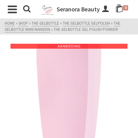
Seranora Beauty
0
HOME
»
SHOP
»
THE GELBOTTLE
»
THE GELBOTTLE GELPOLISH
»
THE
GELBOTTLE MANI MANSION
»
THE GELBOTTLE GEL POLISH POWDER
AANBIEDING