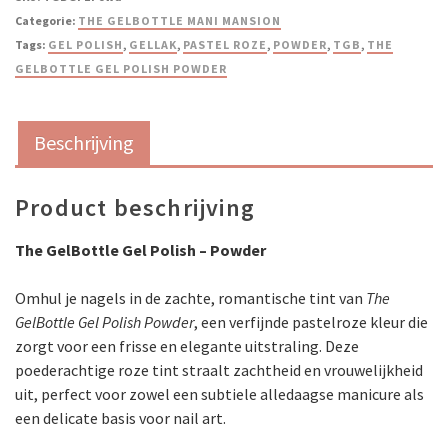
Categorie:
THE GELBOTTLE MANI MANSION
Tags:
GEL POLISH
,
GELLAK
,
PASTEL ROZE
,
POWDER
,
TGB
,
THE
GELBOTTLE GEL POLISH POWDER
Beschrijving
Product beschrijving
The GelBottle Gel Polish – Powder
Omhul je nagels in de zachte, romantische tint van
The
GelBottle Gel Polish Powder
, een verfijnde pastelroze kleur die
zorgt voor een frisse en elegante uitstraling. Deze
poederachtige roze tint straalt zachtheid en vrouwelijkheid
uit, perfect voor zowel een subtiele alledaagse manicure als
een delicate basis voor nail art.