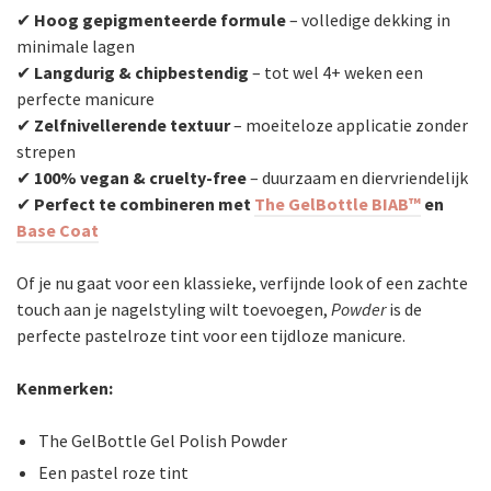
✔
Hoog gepigmenteerde formule
– volledige dekking in
minimale lagen
✔
Langdurig & chipbestendig
– tot wel 4+ weken een
perfecte manicure
✔
Zelfnivellerende textuur
– moeiteloze applicatie zonder
strepen
✔
100% vegan & cruelty-free
– duurzaam en diervriendelijk
✔
Perfect te combineren met
The GelBottle BIAB™
en
Base Coat
Of je nu gaat voor een klassieke, verfijnde look of een zachte
touch aan je nagelstyling wilt toevoegen,
Powder
is de
perfecte pastelroze tint voor een tijdloze manicure.
Kenmerken:
The GelBottle Gel Polish Powder
Een pastel roze tint