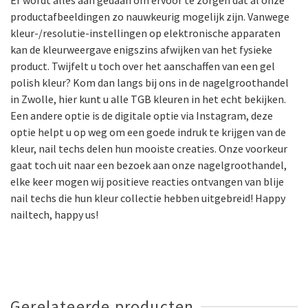
Er wordt alles aan gedaan om ervoor te zorgen dat al onze
productafbeeldingen zo nauwkeurig mogelijk zijn. Vanwege
kleur-/resolutie-instellingen op elektronische apparaten
kan de kleurweergave enigszins afwijken van het fysieke
product. Twijfelt u toch over het aanschaffen van een gel
polish kleur? Kom dan langs bij ons in de nagelgroothandel
in Zwolle, hier kunt u alle TGB kleuren in het echt bekijken.
Een andere optie is de digitale optie via Instagram, deze
optie helpt u op weg om een goede indruk te krijgen van de
kleur, nail techs delen hun mooiste creaties. Onze voorkeur
gaat toch uit naar een bezoek aan onze nagelgroothandel,
elke keer mogen wij positieve reacties ontvangen van blije
nail techs die hun kleur collectie hebben uitgebreid! Happy
nailtech, happy us!
Gerelateerde producten