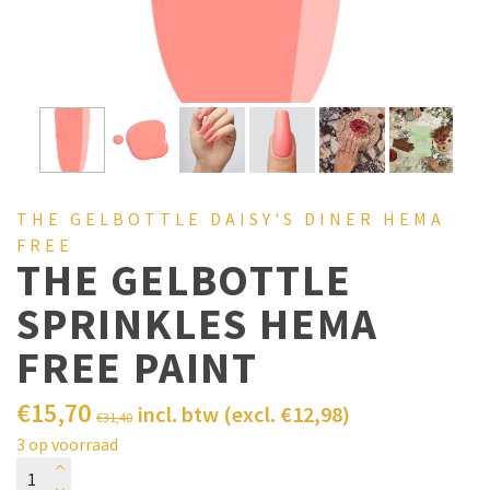
THE GELBOTTLE DAISY'S DINER HEMA
FREE
THE GELBOTTLE
SPRINKLES HEMA
FREE PAINT
€
15,70
incl. btw (excl.
€
12,98
)
€
31,40
3 op voorraad