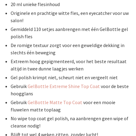
20 ml unieke flesinhoud
Originele en prachtige witte fles, een eyecatcher voor uw
salon!
Gemiddeld 110 setjes aanbrengen met één GelBottle gel
polish fles
De romige textuur zorgt voor een geweldige dekking in
slechts één beweging
Extreem hoog gepigmenteerd, voor het beste resultaat
altijd in twee dunne laagjes werken
Gel polish krimpt niet, scheurt niet en vergeelt niet
Gebruik
GelBottle Extreme Shine Top Coat
voor de beste
hoogglans
Gebruik
GelBottle Matte Top Coat
voor een mooie
fluwelen matte toplaag
No wipe top coat gel polish, na aanbrengen geen wipe of
cleanse nodig!
Blijft tot wel 4 weken zitten, zonder lucht!