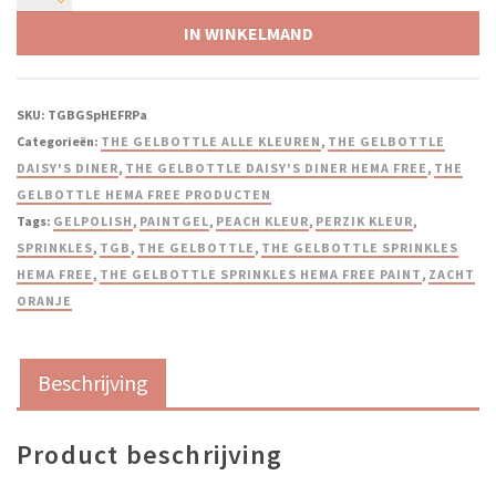
IN WINKELMAND
SKU:
TGBGSpHEFRPa
Categorieën:
THE GELBOTTLE ALLE KLEUREN
,
THE GELBOTTLE
DAISY'S DINER
,
THE GELBOTTLE DAISY'S DINER HEMA FREE
,
THE
GELBOTTLE HEMA FREE PRODUCTEN
Tags:
GELPOLISH
,
PAINTGEL
,
PEACH KLEUR
,
PERZIK KLEUR
,
SPRINKLES
,
TGB
,
THE GELBOTTLE
,
THE GELBOTTLE SPRINKLES
HEMA FREE
,
THE GELBOTTLE SPRINKLES HEMA FREE PAINT
,
ZACHT
ORANJE
Beschrijving
Product beschrijving