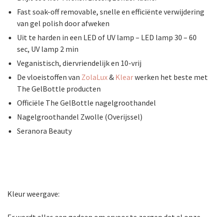
Fast soak-off removable, snelle en efficiënte verwijdering
van gel polish door afweken
Uit te harden in een LED of UV lamp – LED lamp 30 – 60
sec, UV lamp 2 min
Veganistisch, diervriendelijk en 10-vrij
De vloeistoffen van
ZolaLux
&
Klear
werken het beste met
The GelBottle producten
Officiële The GelBottle nagelgroothandel
Nagelgroothandel Zwolle (Overijssel)
Seranora Beauty
Kleur weergave: