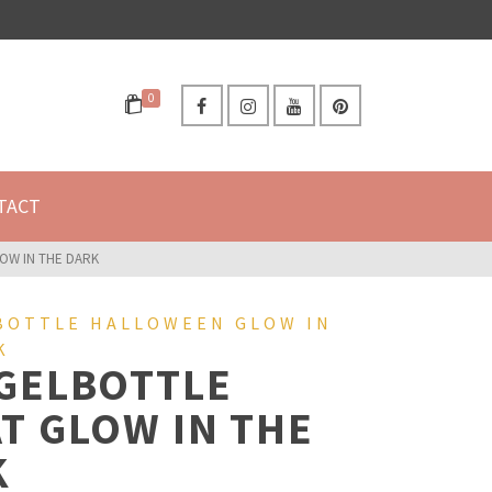
0
TACT
OW IN THE DARK
BOTTLE HALLOWEEN GLOW IN
K
GELBOTTLE
T GLOW IN THE
K