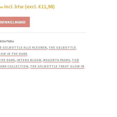
incl. btw (excl.
€
11,98
)
,98
 WINKELMAND
GlInThDa
E GELBOTTLE ALLE KLEUREN
,
THE GELBOTTLE
OW IN THE DARK
THE DARK
,
INTENS BLAUW
,
MAGENTA PAARS
,
TGB
DARK COLLECTION
,
THE GELBOTTLE TREAT GLOW IN