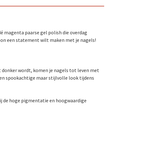
dé magenta paarse gel polish die overdag
woon een statement wilt maken met je nagels!
t donker wordt, komen je nagels tot leven met
en spookachtige maar stijlvolle look tijdens
zij de hoge pigmentatie en hoogwaardige