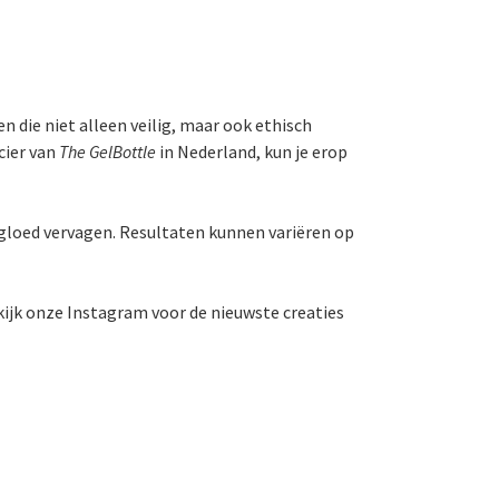
n die niet alleen veilig, maar ook ethisch
ncier van
The GelBottle
in Nederland, kun je erop
 gloed vervagen. Resultaten kunnen variëren op
kijk onze Instagram voor de nieuwste creaties