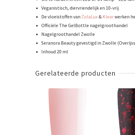
Veganistisch, diervriendelijk en 10-vrij
De vloeistoffen van
ZolaLux
&
Klear
werken he
Officiële The GelBottle nagelgroothandel
Nagelgroothandel Zwolle
Seranora Beauty gevestigd in Zwolle (Overijss
Inhoud 20 ml
Gerelateerde producten