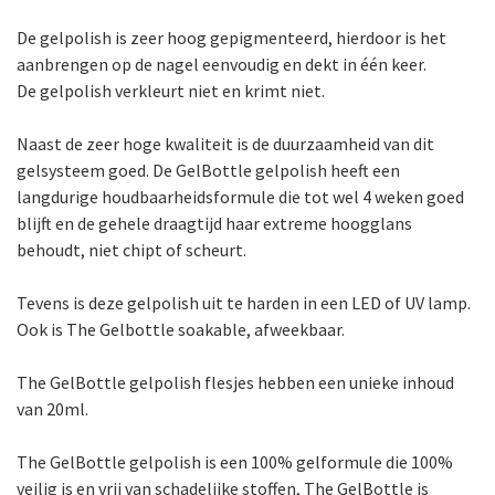
De gelpolish is zeer hoog gepigmenteerd, hierdoor is het
aanbrengen op de nagel eenvoudig en dekt in één keer.
De gelpolish verkleurt niet en krimt niet.
Naast de zeer hoge kwaliteit is de duurzaamheid van dit
gelsysteem goed. De GelBottle gelpolish heeft een
langdurige houdbaarheidsformule die tot wel 4 weken goed
blijft en de gehele draagtijd haar extreme hoogglans
behoudt, niet chipt of scheurt.
Tevens is deze gelpolish uit te harden in een LED of UV lamp.
Ook is The Gelbottle soakable, afweekbaar.
The GelBottle gelpolish flesjes hebben een unieke inhoud
van 20ml.
The GelBottle gelpolish is een 100% gelformule die 100%
veilig is en vrij van schadelijke stoffen, The GelBottle is