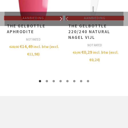
AANBIEDING
AANBIEDING
THE GELBOTTLE
THE GELBOTTLE
APHRODITE
220/240 NATURAL
NAGEL VIJL
NOT RATED
NOT RATED
€
14,49
incl. btw (excl.
€
28,98
€
0,29
incl. btw (excl.
€
2,36
€
11,98
)
€
0,24
)