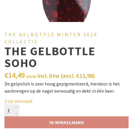
THE GELBOTTLE WINTER 2018
COLLECTIE
THE GELBOTTLE
SOHO
€
14,49
incl. btw (excl.
€
11,98
)
€
28,98
De gelpolish is zeer hoog gepigmenteerd, hierdoor is het
aanbrengen op de nagel eenvoudig en dekt in één keer.
2 op voorraad
IN WINKELMAND