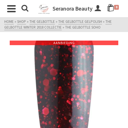
Seranora Beauty
0
HOME
»
SHOP
»
THE GELBOTTLE
»
THE GELBOTTLE GELPOLISH
»
THE
GELBOTTLE WINTER 2018 COLLECTIE
»
THE GELBOTTLE SOHO
AANBIEDING