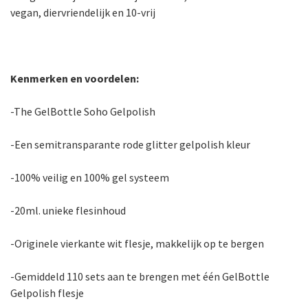
vegan, diervriendelijk en 10-vrij
Kenmerken en voordelen:
-The GelBottle Soho Gelpolish
-Een semitransparante rode glitter gelpolish kleur
-100% veilig en 100% gel systeem
-20ml. unieke flesinhoud
-Originele vierkante wit flesje, makkelijk op te bergen
-Gemiddeld 110 sets aan te brengen met één GelBottle
Gelpolish flesje