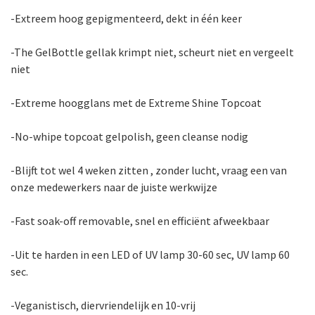
-Extreem hoog gepigmenteerd, dekt in één keer
-The GelBottle gellak krimpt niet, scheurt niet en vergeelt
niet
-Extreme hoogglans met de Extreme Shine Topcoat
-No-whipe topcoat gelpolish, geen cleanse nodig
-Blijft tot wel 4 weken zitten , zonder lucht, vraag een van
onze medewerkers naar de juiste werkwijze
-Fast soak-off removable, snel en efficiënt afweekbaar
-Uit te harden in een LED of UV lamp 30-60 sec, UV lamp 60
sec.
-Veganistisch, diervriendelijk en 10-vrij