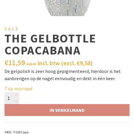
SALE
THE GELBOTTLE
COPACABANA
€
11,59
incl. btw (excl.
€
9,58
)
€
28,98
De gelpolish is zeer hoog gepigmenteerd, hierdoor is het
aanbrengen op de nagel eenvoudig en dekt in één keer.
7 op voorraad
IN WINKELMAND
SKU:
TGBCopa