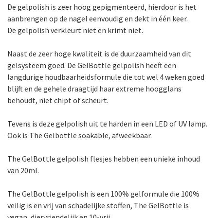
De gelpolish is zeer hoog gepigmenteerd, hierdoor is het
aanbrengen op de nagel eenvoudig en dekt in één keer.
De gelpolish verkleurt niet en krimt niet.
Naast de zeer hoge kwaliteit is de duurzaamheid van dit
gelsysteem goed. De GelBottle gelpolish heeft een
langdurige houdbaarheidsformule die tot wel 4 weken goed
blijft en de gehele draagtijd haar extreme hoogglans
behoudt, niet chipt of scheurt.
Tevens is deze gelpolish uit te harden in een LED of UV lamp.
Ook is The Gelbottle soakable, afweekbaar.
The GelBottle gelpolish flesjes hebben een unieke inhoud
van 20ml.
The GelBottle gelpolish is een 100% gelformule die 100%
veilig is en vrij van schadelijke stoffen, The GelBottle is
vegan, diervriendelijk en 10-vrij.