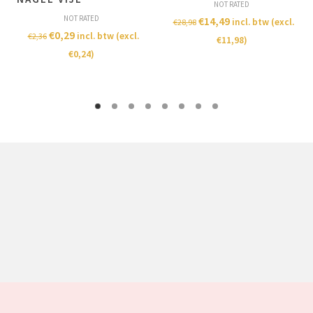
NOT RATED
NOT RATED
€
14,49
incl. btw (excl.
€
28,98
€
0,29
incl. btw (excl.
€
2,36
€
11,98
)
€
0,24
)