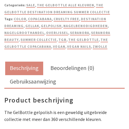
Categorieën:
SALE
,
THE GELBOTTLE ALLE KLEUREN
,
THE
GELBOTTLE DESTINATION DREAMING SUMMER COLLECTIE
Tags:
COLOR
,
COPACABANA
,
CRUELTY FREE
,
DESTINATION
DREAMING
,
GELLAK
,
GELPOLISH
,
NAGELBENODIGDHEDEN
,
NAGELGROOTHANDEL
,
OVERIJSSEL
,
SERANORA
,
SERANORA
BEAUTY
,
SUMMER COLLECTIE
,
TGB
,
THE GELBOTTLE
,
THE
GELBOTTLE COPACABANA
,
VEGAN
,
VEGAN NAILS
,
ZWOLLE
Beschrijving
Beoordelingen (0)
Gebruiksaanwijzing
Product beschrijving
The GelBottle gelpolish is een geweldig uitgebreide
collectie met meer dan 360 verschillende kleuren.