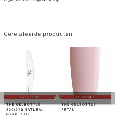
Gerelateerde producten
AANBIEDING
AANBIEDING
THE GELBOTTLE
THE GELBOTTLE
220/240 NATURAL
PETAL
NAGEL VIJL