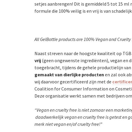
setjes aanbrengen! Dit is gemiddeld 5 tot 15 ml
formule die 100% veilig is en vrij is van schadelij
All GelBottle products are 100% Vegan and Cruelty
Naast streven naar de hoogste kwaliteit op TGB 
vrij
(geen ongewenste ingrediënten), vegan en die
toegebracht, tijdens de gehele productielijn van
gemaakt van dierlijke producten
en zal ook a
wij daarvoor gecertificeerd zijn met de
certific
Coalition for Consumer Information on Cosmetic
Deze organisatie werkt samen met bedrijven om 
“Vegan en cruelty free is niet zomaar een marketin
daadwerkelijk vegan en cruelty free is getest en 
merk niet vegan en/of cruelty free!”