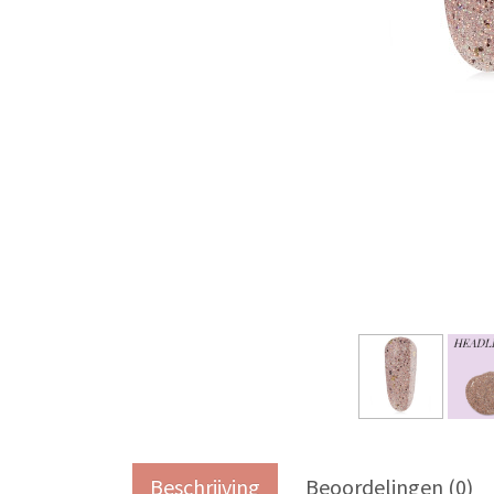
Beschrijving
Beoordelingen (0)