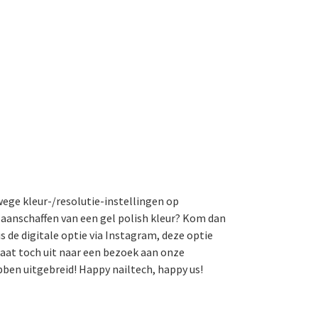
ege kleur-/resolutie-instellingen op
t aanschaffen van een gel polish kleur? Kom dan
is de digitale optie via Instagram, deze optie
gaat toch uit naar een bezoek aan onze
bben uitgebreid! Happy nailtech, happy us!