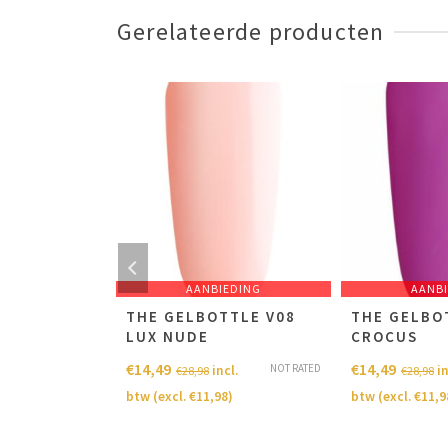
Gerelateerde producten
EDING
AANBIEDING
AANB
TTLE
THE GELBOTTLE V08
THE GELBO
LUX NUDE
CROCUS
€
14,49
€
14,49
NOT RATED
NOT RATED
cl.
incl.
in
€
28,98
€
28,98
8
)
btw (excl.
€
11,98
)
btw (excl.
€
11,9