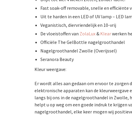
Fast soak-off removable, snelle en efficiënte 
Uit te harden in een LED of UV lamp – LED lam
Veganistisch, diervriendelijk en 10-vrij
De vloeistoffen van
ZolaLux
&
Klear
werken he
Officiële The GelBottle nagelgroothandel
Nagelgroothandel Zwolle (Overijssel)
Seranora Beauty
Kleur weergave:
Er wordt alles aan gedaan om ervoor te zorgen d
elektronische apparaten kan de kleurweergave en
langs bij ons in de nagelgroothandel in Zwolle, h
helpt u op weg om een goede indruk te krijgen va
nagelgroothandel, elke keer mogen wij positieve 