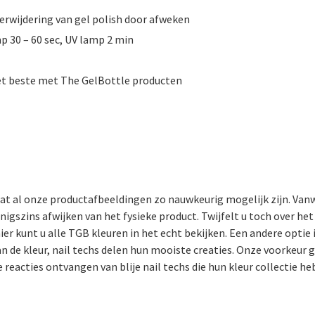
verwijdering van gel polish door afweken
p 30 – 60 sec, UV lamp 2 min
t beste met The GelBottle producten
at al onze productafbeeldingen zo nauwkeurig mogelijk zijn. Vanw
igszins afwijken van het fysieke product. Twijfelt u toch over he
ier kunt u alle TGB kleuren in het echt bekijken. Een andere optie 
n de kleur, nail techs delen hun mooiste creaties. Onze voorkeur 
reacties ontvangen van blije nail techs die hun kleur collectie he