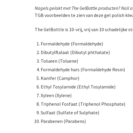
Nagels gelakt met The GelBottle producten? Nail 
TGB voorbeelden te zien van deze gel polish kle
The GelBottle is 10-vrij, vrij van 10 schadelijke st
Formaldehyde (Formaldehyde)
Dibutylftalaat (Dibutyl phthalate)
Tolueen (Toluene)
Formaldehyde hars (Formaldehyde Resin)
Kamfer (Camphor)
Ethyl Tosylamide (Ethyl Tosylamide)
Xyleen (Xylene)
Triphenol Fosfaat (Triphenol Phosphate)
Sulfaat (Sulfate of Sulphate)
Parabenen (Parabens)