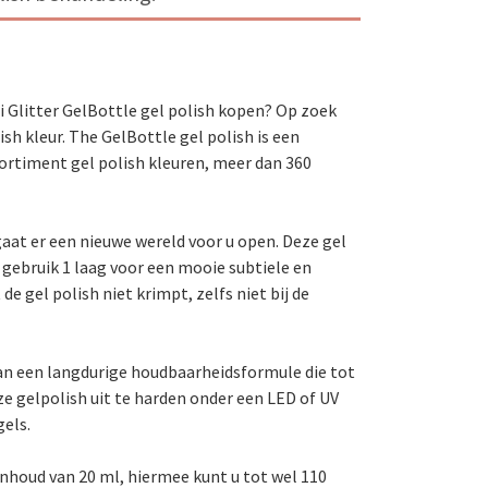
i Glitter GelBottle gel polish kopen? Op zoek
sh kleur. The GelBottle gel polish is een
ssortiment gel polish kleuren, meer dan 360
aat er een nieuwe wereld voor u open. Deze gel
gebruik 1 laag voor een mooie subtiele en
e gel polish niet krimpt, zelfs niet bij de
 van een langdurige houdbaarheidsformule die tot
ze gelpolish uit te harden onder een LED of UV
gels.
nhoud van 20 ml, hiermee kunt u tot wel 110