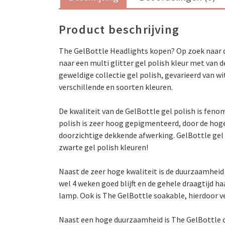
Product beschrijving
The GelBottle Headlights kopen? Op zoek naar de
naar een multi glitter gel polish kleur met van d
geweldige collectie gel polish, gevarieerd van wi
verschillende en soorten kleuren.
De kwaliteit van de GelBottle gel polish is fen
polish is zeer hoog gepigmenteerd, door de hog
doorzichtige dekkende afwerking. GelBottle gel po
zwarte gel polish kleuren!
Naast de zeer hoge kwaliteit is de duurzaamheid 
wel 4 weken goed blijft en de gehele draagtijd h
lamp. Ook is The GelBottle soakable, hierdoor ve
Naast een hoge duurzaamheid is The GelBottle o