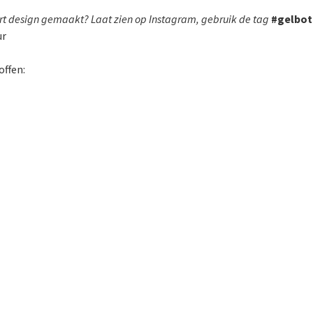
art design gemaakt? Laat zien op Instagram, gebruik de tag
#gelbot
ur
offen: