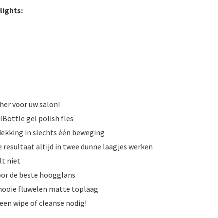
ights:
cher voor uw salon!
Bottle gel polish fles
dekking in slechts één beweging
resultaat altijd in twee dunne laagjes werken
lt niet
or de beste hoogglans
ooie fluwelen matte toplaag
een wipe of cleanse nodig!