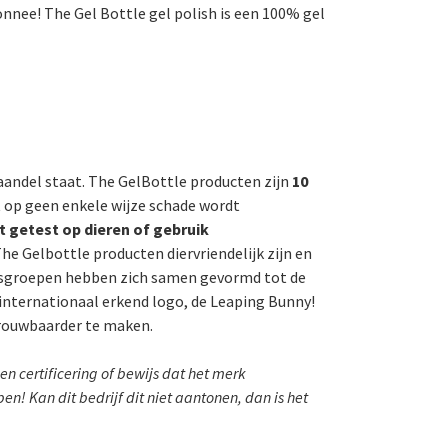
nnee! The Gel Bottle gel polish is een 100% gel
aandel staat. The GelBottle producten zijn
10
t op geen enkele wijze schade wordt
t getest op dieren of gebruik
he Gelbottle producten diervriendelijk zijn en
gsgroepen hebben zich samen gevormd tot de
internationaal erkend logo, de Leaping Bunny!
trouwbaarder te maken.
n certificering of bewijs dat het merk
 Kan dit bedrijf dit niet aantonen, dan is het