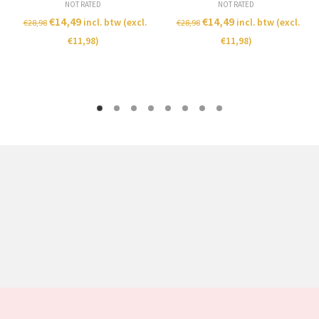
NOT RATED
NOT RATED
€
14,49
€
14,49
incl. btw (excl.
incl. btw (excl.
€
28,98
€
28,98
€
11,98
)
€
11,98
)