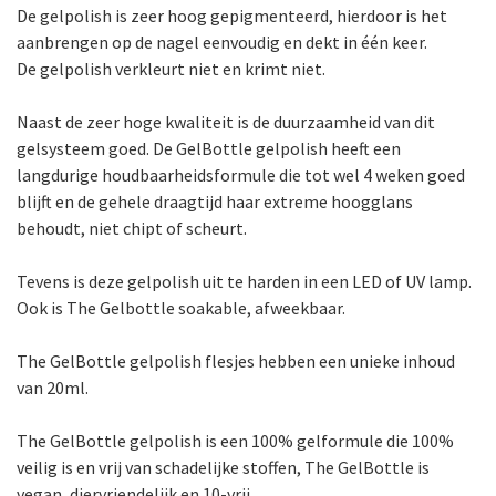
De gelpolish is zeer hoog gepigmenteerd, hierdoor is het
aanbrengen op de nagel eenvoudig en dekt in één keer.
De gelpolish verkleurt niet en krimt niet.
Naast de zeer hoge kwaliteit is de duurzaamheid van dit
gelsysteem goed. De GelBottle gelpolish heeft een
langdurige houdbaarheidsformule die tot wel 4 weken goed
blijft en de gehele draagtijd haar extreme hoogglans
behoudt, niet chipt of scheurt.
Tevens is deze gelpolish uit te harden in een LED of UV lamp.
Ook is The Gelbottle soakable, afweekbaar.
The GelBottle gelpolish flesjes hebben een unieke inhoud
van 20ml.
The GelBottle gelpolish is een 100% gelformule die 100%
veilig is en vrij van schadelijke stoffen, The GelBottle is
vegan, diervriendelijk en 10-vrij.