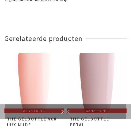
Gerelateerde producten
AANBIEDING
AANBIEDING
THE GELBOTTLE V08
THE GELBOTTLE
LUX NUDE
PETAL