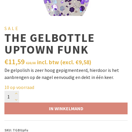
SALE
THE GELBOTTLE
UPTOWN FUNK
€
11,59
incl. btw (excl.
€
9,58
)
€
28,98
De gelpolish is zeer hoog gepigmenteerd, hierdoor is het
aanbrengen op de nagel eenvoudig en dekt in één keer.
10 op voorraad
IN WINKELMAND
SKU:
TGBUpFu