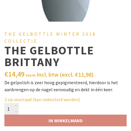
THE GELBOTTLE WINTER 2018
COLLECTIE
THE GELBOTTLE
BRITTANY
€
14,49
incl. btw (excl.
€
11,98
)
€
28,98
De gelpolish is zeer hoog gepigmenteerd, hierdoor is het
aanbrengen op de nagel eenvoudig en dekt in één keer.
2 op voorraad (kan nabesteld worden)
IN WINKELMAND