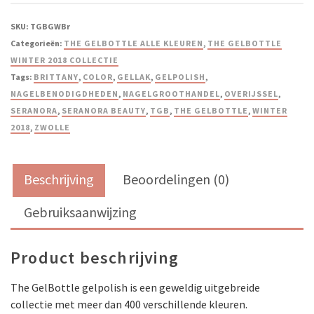
SKU:
TGBGWBr
Categorieën:
THE GELBOTTLE ALLE KLEUREN
,
THE GELBOTTLE
WINTER 2018 COLLECTIE
Tags:
BRITTANY
,
COLOR
,
GELLAK
,
GELPOLISH
,
NAGELBENODIGDHEDEN
,
NAGELGROOTHANDEL
,
OVERIJSSEL
,
SERANORA
,
SERANORA BEAUTY
,
TGB
,
THE GELBOTTLE
,
WINTER
2018
,
ZWOLLE
Beschrijving
Beoordelingen (0)
Gebruiksaanwijzing
Product beschrijving
The GelBottle gelpolish is een geweldig uitgebreide
collectie met meer dan 400 verschillende kleuren.