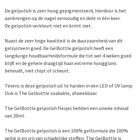
De gelpolish is zeer hoog gepigmenteerd, hierdoor is het
aanbrengen op de nagel eenvoudig en dekt in één keer.
De gelpolish verkleurt niet en krimt niet.
Naast de zeer hoge kwaliteit is de duurzaamheid van dit
gelsysteem goed. De GelBottle gelpolish heeft een
langdurige houdbaarheidsformule die tot wel 4 weken goed
blijft en de gehele draagtijd haar extreme hoogglans
behoudt, niet chipt of scheurt.
Tevens is deze gelpolish uit te harden in een LED of UV lamp.
Ook is The Gelbottle soakable, afweekbaar.
The GelBottle gelpolish flesjes hebben een unieke inhoud
van 20ml.
The GelBottle gelpolish is een 100% gelformule die 100%
veilig is en vrij van schadelijke stoffen, The GelBottle is