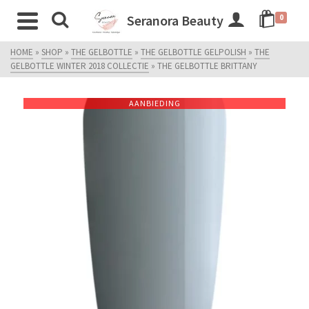
Seranora Beauty
0
HOME
»
SHOP
»
THE GELBOTTLE
»
THE GELBOTTLE GELPOLISH
»
THE
GELBOTTLE WINTER 2018 COLLECTIE
»
THE GELBOTTLE BRITTANY
AANBIEDING