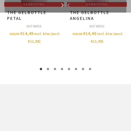
AANBIEDING
AANBIEDING
THE GELBOTTLE
THE GELBOTTLE
PETAL
ANGELINA
NOT RATED
NOT RATED
€
14,49
€
14,49
incl. btw (excl.
incl. btw (excl.
€
28,98
€
28,98
€
11,98
)
€
11,98
)