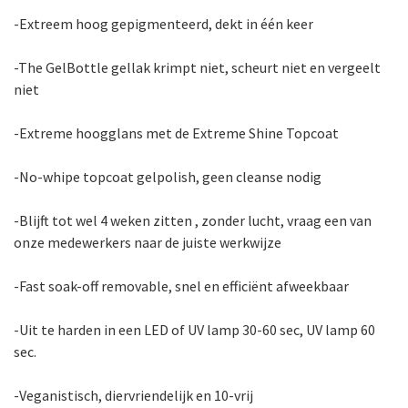
-Extreem hoog gepigmenteerd, dekt in één keer
-The GelBottle gellak krimpt niet, scheurt niet en vergeelt
niet
-Extreme hoogglans met de Extreme Shine Topcoat
-No-whipe topcoat gelpolish, geen cleanse nodig
-Blijft tot wel 4 weken zitten , zonder lucht, vraag een van
onze medewerkers naar de juiste werkwijze
-Fast soak-off removable, snel en efficiënt afweekbaar
-Uit te harden in een LED of UV lamp 30-60 sec, UV lamp 60
sec.
-Veganistisch, diervriendelijk en 10-vrij