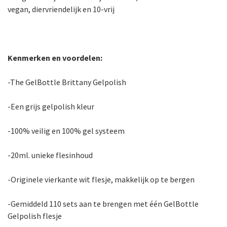
vegan, diervriendelijk en 10-vrij
Kenmerken en voordelen:
-The GelBottle Brittany Gelpolish
-Een grijs gelpolish kleur
-100% veilig en 100% gel systeem
-20ml. unieke flesinhoud
-Originele vierkante wit flesje, makkelijk op te bergen
-Gemiddeld 110 sets aan te brengen met één GelBottle
Gelpolish flesje