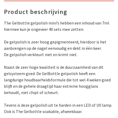
Product beschrijving
The Gelbottle gelpolish mini’s hebben een inhoud van 7ml
hiermee kun je ongeveer 40 sets mee zetten.
De gelpolish is zeer hoog gepigmenteerd, hierdoor is het
aanbrengen op de nagel eenvoudig en dekt in één keer.
De gelpolish verkleurt niet en krimt niet.
Naast de zeer hoge kwaliteit is de duurzaamheid van dit
gelsysteem goed. De GelBottle gelpolish heeft een
langdurige houdbaarheidsformule die tot wel 4 weken goed
blijft en de gehele draagtijd haar extreme hoogglans
behoudt, niet chipt of scheurt.
Tevens is deze gelpolish uit te harden in een LED of UV lamp.
Ook is The Gelbottle soakable, afweekbaar.