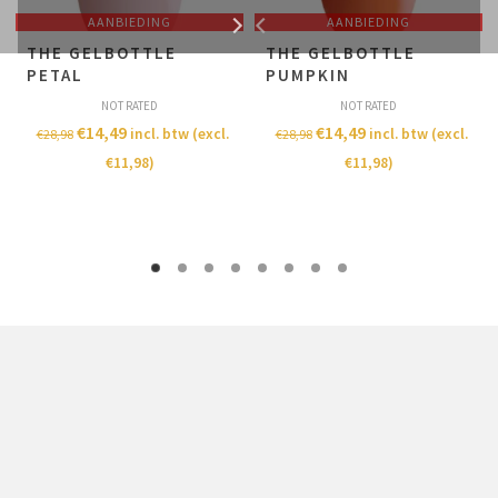
AANBIEDING
AANBIEDING
THE GELBOTTLE
THE GELBOTTLE
PETAL
PUMPKIN
NOT RATED
NOT RATED
€
14,49
€
14,49
incl. btw (excl.
incl. btw (excl.
€
28,98
€
28,98
€
11,98
)
€
11,98
)