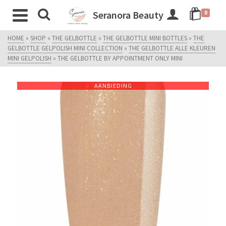
Seranora Beauty
0
HOME
»
SHOP
»
THE GELBOTTLE
»
THE GELBOTTLE MINI BOTTLES
»
THE
GELBOTTLE GELPOLISH MINI COLLECTION
»
THE GELBOTTLE ALLE KLEUREN
MINI GELPOLISH
»
THE GELBOTTLE BY APPOINTMENT ONLY MINI
AANBIEDING