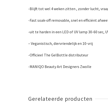
-Blijft tot wel 4 weken zitten , zonder lucht, v
-Fast soak-off removable, snel en efficiënt afwe
-uit te harden in een LED of UV lamp 30-60 sec, U
– Veganistisch, diervriendelijk en 10-vrij
-Officieel The GelBottle distributeur
-MANIQO Beauty Art Designers Zwolle
Gerelateerde producten