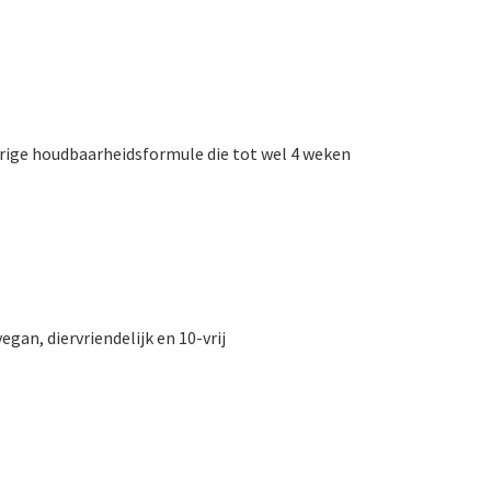
urige houdbaarheidsformule die tot wel 4 weken
egan, diervriendelijk en 10-vrij