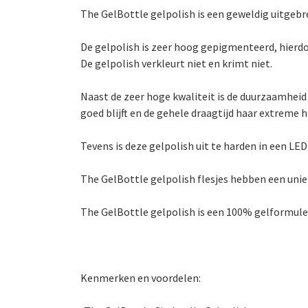
The GelBottle gelpolish is een geweldig uitgebr
De gelpolish is zeer hoog gepigmenteerd, hierdo
De gelpolish verkleurt niet en krimt niet.
Naast de zeer hoge kwaliteit is de duurzaamheid
goed blijft en de gehele draagtijd haar extreme 
Tevens is deze gelpolish uit te harden in een LE
The GelBottle gelpolish flesjes hebben een unie
The GelBottle gelpolish is een 100% gelformule die
Kenmerken en voordelen: