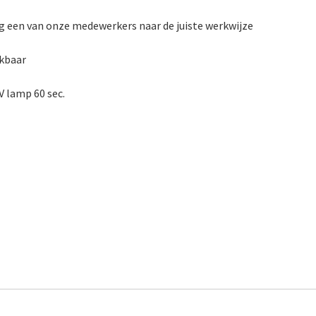
raag een van onze medewerkers naar de juiste werkwijze
ekbaar
V lamp 60 sec.