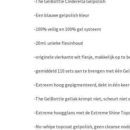
-The GelBottle Cinderella Gelpolish
-Een blauwe gelpolish kleur
-100% veilig en 100% gel systeem
-20ml. unieke flesinhoud
-originele vierkante wit flesje, makkelijk op te 
-gemiddeld 110 sets aan te brengen met één Gel
-Extreem hoog gepigmenteerd, dekt in één keer
-The GelBottle gellak krimpt niet, scheurt niet 
-Extreme hoogglans met de Extreme Shine Top
-No-whipe topcoat gelpolish, geen cleanse nodi