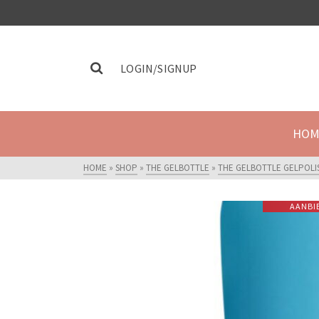
LOGIN/SIGNUP
HOM
HOME
»
SHOP
»
THE GELBOTTLE
»
THE GELBOTTLE GELPOLI
AANBI