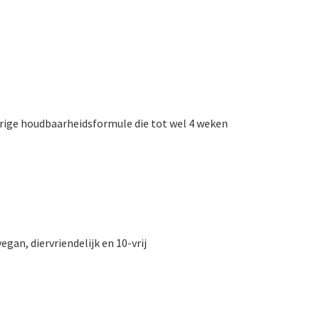
urige houdbaarheidsformule die tot wel 4 weken
egan, diervriendelijk en 10-vrij