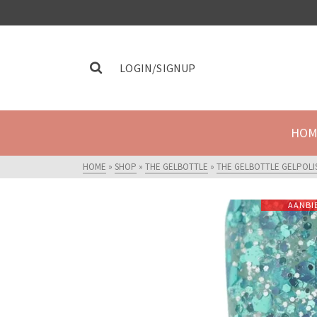
LOGIN/SIGNUP
HOM
HOME
»
SHOP
»
THE GELBOTTLE
»
THE GELBOTTLE GELPOLI
AANBI