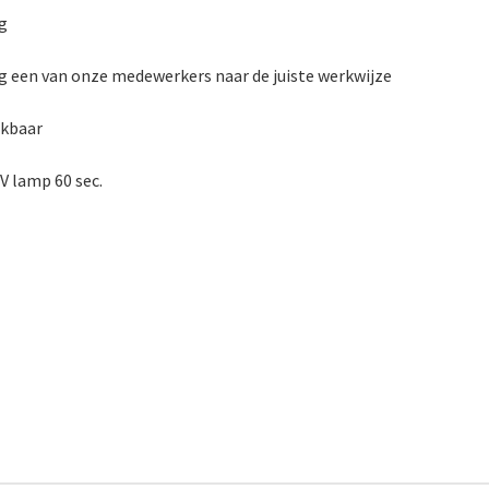
g
raag een van onze medewerkers naar de juiste werkwijze
ekbaar
V lamp 60 sec.