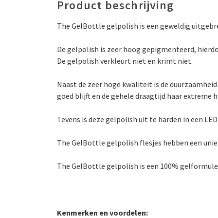
Product beschrijving
The GelBottle gelpolish is een geweldig uitgebr
De gelpolish is zeer hoog gepigmenteerd, hierdo
De gelpolish verkleurt niet en krimt niet.
Naast de zeer hoge kwaliteit is de duurzaamheid
goed blijft en de gehele draagtijd haar extreme 
Tevens is deze gelpolish uit te harden in een LE
The GelBottle gelpolish flesjes hebben een unie
The GelBottle gelpolish is een 100% gelformule die
Kenmerken en voordelen: