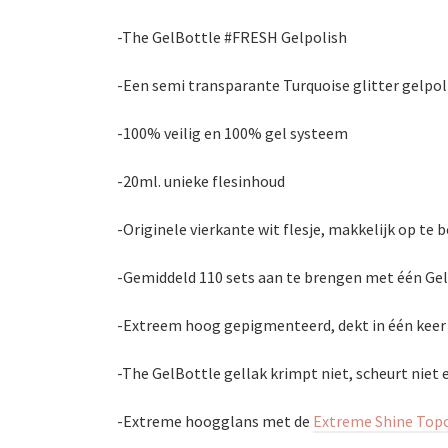
-The GelBottle #FRESH Gelpolish
-Een semi transparante Turquoise glitter gelpol
-100% veilig en 100% gel systeem
-20ml. unieke flesinhoud
-Originele vierkante wit flesje, makkelijk op te 
-Gemiddeld 110 sets aan te brengen met één Gel
-Extreem hoog gepigmenteerd, dekt in één keer
-The GelBottle gellak krimpt niet, scheurt niet 
-Extreme hoogglans met de
Extreme Shine Top