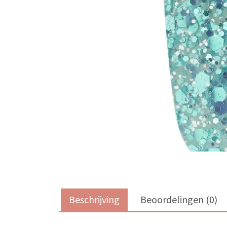
Beschrijving
Beoordelingen (0)