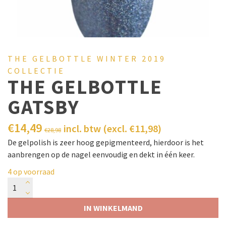
THE GELBOTTLE WINTER 2019
COLLECTIE
THE GELBOTTLE
GATSBY
€
14,49
incl. btw (excl.
€
11,98
)
€
28,98
De gelpolish is zeer hoog gepigmenteerd, hierdoor is het
aanbrengen op de nagel eenvoudig en dekt in één keer.
4 op voorraad
IN WINKELMAND