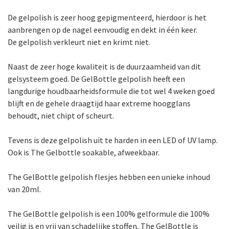
De gelpolish is zeer hoog gepigmenteerd, hierdoor is het
aanbrengen op de nagel eenvoudig en dekt in één keer.
De gelpolish verkleurt niet en krimt niet.
Naast de zeer hoge kwaliteit is de duurzaamheid van dit
gelsysteem goed. De GelBottle gelpolish heeft een
langdurige houdbaarheidsformule die tot wel 4 weken goed
blijft en de gehele draagtijd haar extreme hoogglans
behoudt, niet chipt of scheurt.
Tevens is deze gelpolish uit te harden in een LED of UV lamp.
Ook is The Gelbottle soakable, afweekbaar.
The GelBottle gelpolish flesjes hebben een unieke inhoud
van 20ml.
The GelBottle gelpolish is een 100% gelformule die 100%
veilig is en vrij van schadelijke stoffen, The GelBottle is