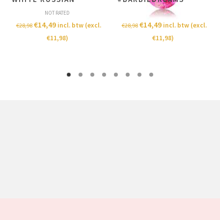
NOT RATED
NOT RATED
€
14,49
€
14,49
incl. btw (excl.
incl. btw (excl.
€
28,98
€
28,98
€
11,98
)
€
11,98
)