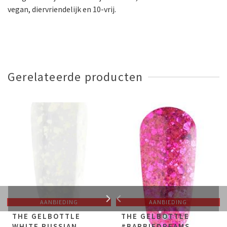
vegan, diervriendelijk en 10-vrij.
Gerelateerde producten
AANBIEDING
AANBIEDING
THE GELBOTTLE
THE GELBOTTLE
WHITE RUSSIAN
#BARBIEDREAMS