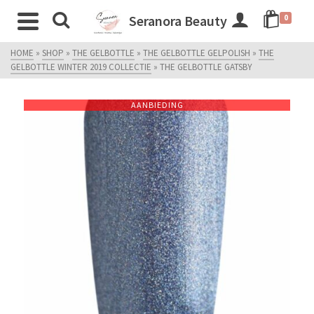
Seranora Beauty
0
HOME
»
SHOP
»
THE GELBOTTLE
»
THE GELBOTTLE GELPOLISH
»
THE
GELBOTTLE WINTER 2019 COLLECTIE
»
THE GELBOTTLE GATSBY
AANBIEDING