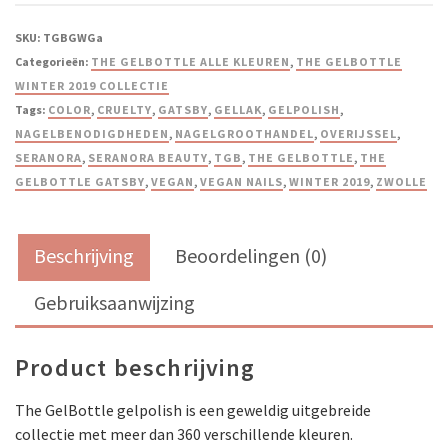
SKU:
TGBGWGa
Categorieën:
THE GELBOTTLE ALLE KLEUREN
,
THE GELBOTTLE
WINTER 2019 COLLECTIE
Tags:
COLOR
,
CRUELTY
,
GATSBY
,
GELLAK
,
GELPOLISH
,
NAGELBENODIGDHEDEN
,
NAGELGROOTHANDEL
,
OVERIJSSEL
,
SERANORA
,
SERANORA BEAUTY
,
TGB
,
THE GELBOTTLE
,
THE
GELBOTTLE GATSBY
,
VEGAN
,
VEGAN NAILS
,
WINTER 2019
,
ZWOLLE
Beschrijving
Beoordelingen (0)
Gebruiksaanwijzing
Product beschrijving
The GelBottle gelpolish is een geweldig uitgebreide
collectie met meer dan 360 verschillende kleuren.