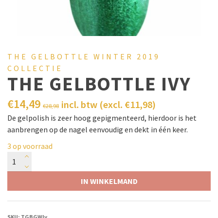
THE GELBOTTLE WINTER 2019
COLLECTIE
THE GELBOTTLE IVY
€
14,49
incl. btw (excl.
€
11,98
)
€
28,98
De gelpolish is zeer hoog gepigmenteerd, hierdoor is het
aanbrengen op de nagel eenvoudig en dekt in één keer.
3 op voorraad
IN WINKELMAND
SKU:
TGBGWIv