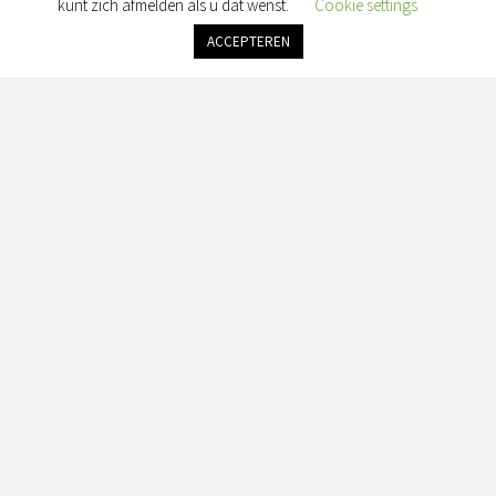
kunt zich afmelden als u dat wenst.
Cookie settings
ACCEPTEREN