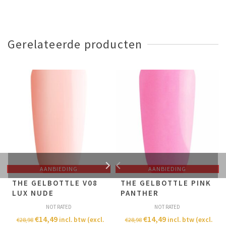
Gerelateerde producten
AANBIEDING
AANBIEDING
THE GELBOTTLE V08
THE GELBOTTLE PINK
LUX NUDE
PANTHER
NOT RATED
NOT RATED
€
14,49
€
14,49
incl. btw (excl.
incl. btw (excl.
€
28,98
€
28,98