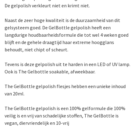
De gelpolish verkleurt niet en krimt niet.
Naast de zeer hoge kwaliteit is de duurzaamheid van dit
gelsysteem goed. De GelBottle gelpolish heeft een
langdurige houdbaarheidsformule die tot wel 4 weken goed
blijft en de gehele draagtijd haar extreme hoogglans
behoudt, niet chipt of scheurt.
Tevens is deze gelpolish uit te harden in een LED of UV lamp.
Ook is The Gelbottle soakable, afweekbaar.
The GelBottle gelpolish flesjes hebben een unieke inhoud
van 20ml.
The GelBottle gelpolish is een 100% gelformule die 100%
veilig is en vrij van schadelijke stoffen, The GelBottle is
vegan, diervriendelijk en 10-vrij