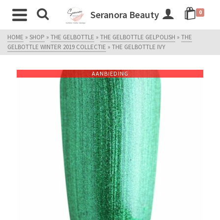
Seranora Beauty
0
HOME
»
SHOP
»
THE GELBOTTLE
»
THE GELBOTTLE GELPOLISH
»
THE
GELBOTTLE WINTER 2019 COLLECTIE
»
THE GELBOTTLE IVY
AANBIEDING